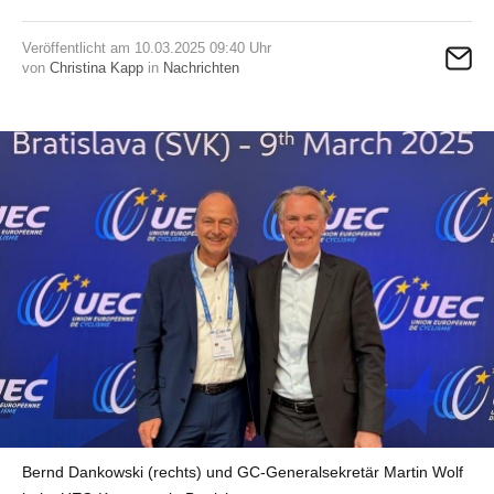
Veröffentlicht am 10.03.2025 09:40 Uhr
von
Christina Kapp
in
Nachrichten
Bernd Dankowski (rechts) und GC-Generalsekretär Martin Wolf