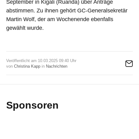
September in Kigali (Ruanda) über Anträge
abstimmen. Zu ihnen gehört GC-Generalsekretär
Martin Wolf, der am Wochenende ebenfalls
gewählt wurde.
Veröffentlicht am 10.03.2025 09:40 Uhr
von
Christina Kapp
in
Nachrichten
Sponsoren