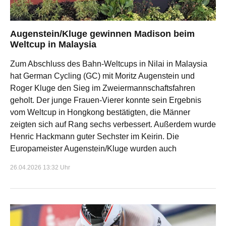
Augenstein/Kluge gewinnen Madison beim
Weltcup in Malaysia
Zum Abschluss des Bahn-Weltcups in Nilai in Malaysia
hat German Cycling (GC) mit Moritz Augenstein und
Roger Kluge den Sieg im Zweiermannschaftsfahren
geholt. Der junge Frauen-Vierer konnte sein Ergebnis
vom Weltcup in Hongkong bestätigten, die Männer
zeigten sich auf Rang sechs verbessert. Außerdem wurde
Henric Hackmann guter Sechster im Keirin. Die
Europameister Augenstein/Kluge wurden auch
26.04.2026 13:32 Uhr