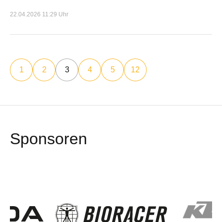
22.04.2026 11:29 Uhr
1
2
3
4
5
12
Sponsoren