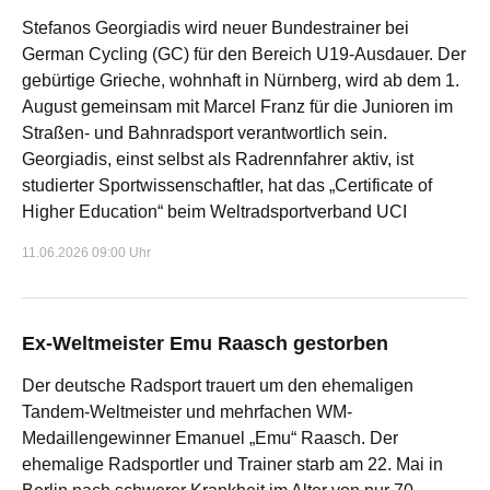
Stefanos Georgiadis wird neuer Bundestrainer bei
German Cycling (GC) für den Bereich U19-Ausdauer. Der
gebürtige Grieche, wohnhaft in Nürnberg, wird ab dem 1.
August gemeinsam mit Marcel Franz für die Junioren im
Straßen- und Bahnradsport verantwortlich sein.
Georgiadis, einst selbst als Radrennfahrer aktiv, ist
studierter Sportwissenschaftler, hat das „Certificate of
Higher Education“ beim Weltradsportverband UCI
11.06.2026 09:00 Uhr
Ex-Weltmeister Emu Raasch gestorben
Der deutsche Radsport trauert um den ehemaligen
Tandem-Weltmeister und mehrfachen WM-
Medaillengewinner Emanuel „Emu“ Raasch. Der
ehemalige Radsportler und Trainer starb am 22. Mai in