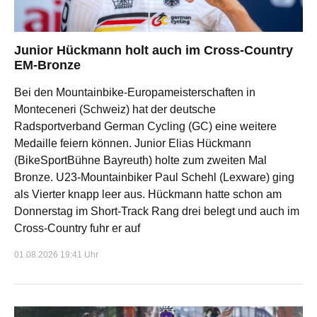
Junior Hückmann holt auch im Cross-Country
EM-Bronze
Bei den Mountainbike-Europameisterschaften in
Monteceneri (Schweiz) hat der deutsche
Radsportverband German Cycling (GC) eine weitere
Medaille feiern können. Junior Elias Hückmann
(BikeSportBühne Bayreuth) holte zum zweiten Mal
Bronze. U23-Mountainbiker Paul Schehl (Lexware) ging
als Vierter knapp leer aus. Hückmann hatte schon am
Donnerstag im Short-Track Rang drei belegt und auch im
Cross-Country fuhr er auf
01.08.2026 19:41 Uhr