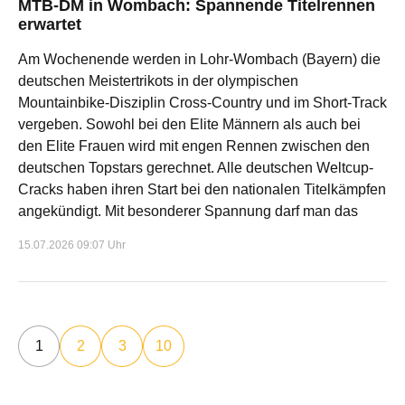
MTB-DM in Wombach: Spannende Titelrennen
erwartet
Am Wochenende werden in Lohr-Wombach (Bayern) die
deutschen Meistertrikots in der olympischen
Mountainbike-Disziplin Cross-Country und im Short-Track
vergeben. Sowohl bei den Elite Männern als auch bei
den Elite Frauen wird mit engen Rennen zwischen den
deutschen Topstars gerechnet. Alle deutschen Weltcup-
Cracks haben ihren Start bei den nationalen Titelkämpfen
angekündigt. Mit besonderer Spannung darf man das
15.07.2026 09:07 Uhr
1
2
3
10