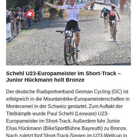
Schehl U23-Europameister im Short-Track –
Junior Hückmann holt Bronze
Der deutsche Radsportverband German Cycling (GC) ist
erfolgreich in die Mountainbike-Europameisterschaften in
Monteceneri in der Schweiz gestartet. Zum Auftakt der
Titelkämpfe wurde Paul Schehl (Lexware) U23-
Europameister im Short-Track. Außerdem fuhr Junior
Elias Hückmann (BikeSportBühne Bayreuth) zu Bronze.
Nach zuletzt fünf Short-Track-Siegen im U23-Weltcup in