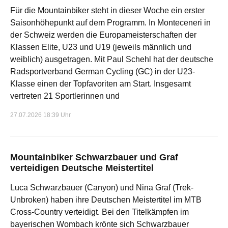
Für die Mountainbiker steht in dieser Woche ein erster
Saisonhöhepunkt auf dem Programm. In Monteceneri in
der Schweiz werden die Europameisterschaften der
Klassen Elite, U23 und U19 (jeweils männlich und
weiblich) ausgetragen. Mit Paul Schehl hat der deutsche
Radsportverband German Cycling (GC) in der U23-
Klasse einen der Topfavoriten am Start. Insgesamt
vertreten 21 Sportlerinnen und
27.07.2026 18:39 Uhr
Mountainbiker Schwarzbauer und Graf
verteidigen Deutsche Meistertitel
Luca Schwarzbauer (Canyon) und Nina Graf (Trek-
Unbroken) haben ihre Deutschen Meistertitel im MTB
Cross-Country verteidigt. Bei den Titelkämpfen im
bayerischen Wombach krönte sich Schwarzbauer