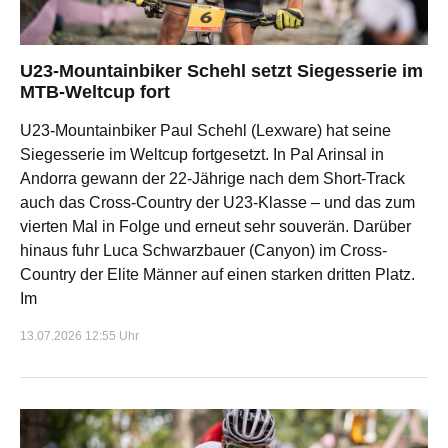
U23-Mountainbiker Schehl setzt Siegesserie im
MTB-Weltcup fort
U23-Mountainbiker Paul Schehl (Lexware) hat seine
Siegesserie im Weltcup fortgesetzt. In Pal Arinsal in
Andorra gewann der 22-Jährige nach dem Short-Track
auch das Cross-Country der U23-Klasse – und das zum
vierten Mal in Folge und erneut sehr souverän. Darüber
hinaus fuhr Luca Schwarzbauer (Canyon) im Cross-
Country der Elite Männer auf einen starken dritten Platz.
Im
13.07.2026 12:55 Uhr