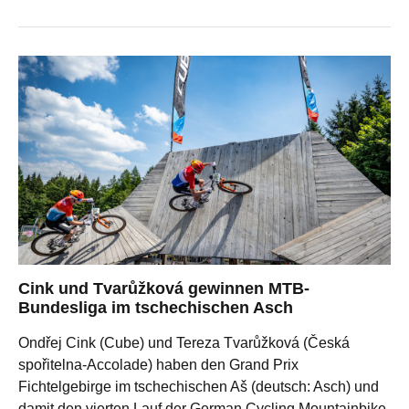
Cink und Tvarůžková gewinnen MTB-
Bundesliga im tschechischen Asch
Ondřej Cink (Cube) und Tereza Tvarůžková (Česká
spořitelna-Accolade) haben den Grand Prix
Fichtelgebirge im tschechischen Aš (deutsch: Asch) und
damit den vierten Lauf der German Cycling Mountainbike-