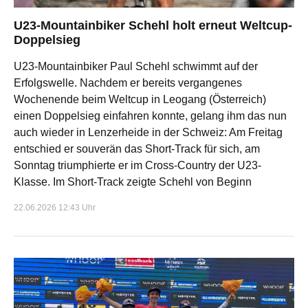
U23-Mountainbiker Schehl holt erneut Weltcup-
Doppelsieg
U23-Mountainbiker Paul Schehl schwimmt auf der
Erfolgswelle. Nachdem er bereits vergangenes
Wochenende beim Weltcup in Leogang (Österreich)
einen Doppelsieg einfahren konnte, gelang ihm das nun
auch wieder in Lenzerheide in der Schweiz: Am Freitag
entschied er souverän das Short-Track für sich, am
Sonntag triumphierte er im Cross-Country der U23-
Klasse. Im Short-Track zeigte Schehl von Beginn
22.06.2026 12:43 Uhr