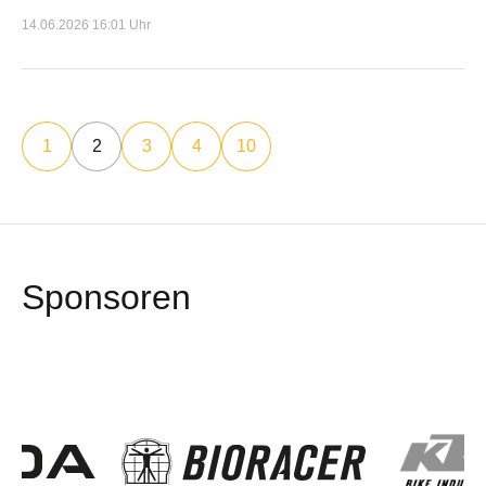
14.06.2026 16:01 Uhr
1
2
3
4
10
Sponsoren