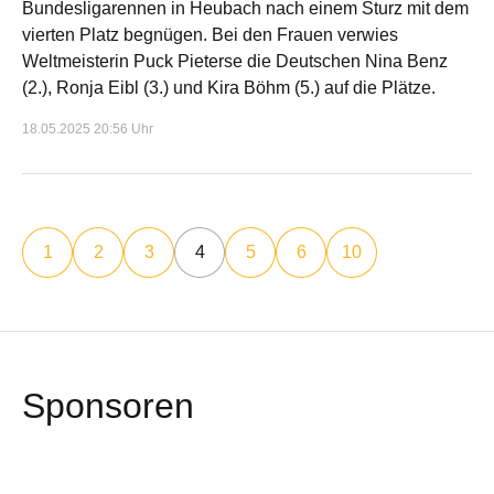
Bundesligarennen in Heubach nach einem Sturz mit dem
vierten Platz begnügen. Bei den Frauen verwies
Weltmeisterin Puck Pieterse die Deutschen Nina Benz
(2.), Ronja Eibl (3.) und Kira Böhm (5.) auf die Plätze.
18.05.2025 20:56 Uhr
1
2
3
4
5
6
10
Sponsoren