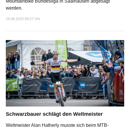
Mountainbike Bundesliga in Saalhausen abgesagt
werden.
24.06.2025 08:27 Uhr
Schwarzbauer schlägt den Weltmeister
Weltmeister Alan Hatherly musste sich beim MTB-