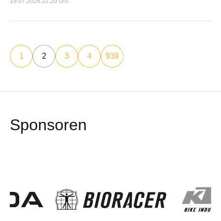
19.07.2026 22:20 Uhr
1
2
3
4
939
Sponsoren