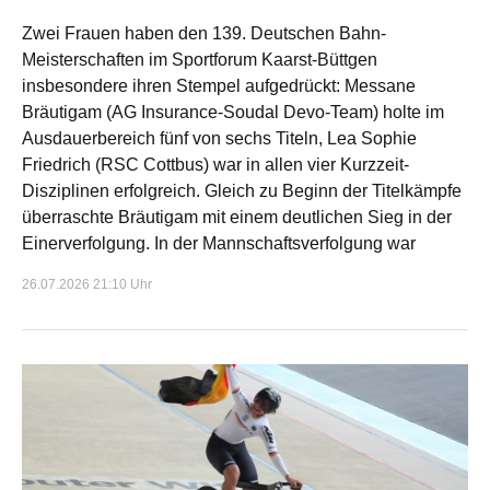
Zwei Frauen haben den 139. Deutschen Bahn-
Meisterschaften im Sportforum Kaarst-Büttgen
insbesondere ihren Stempel aufgedrückt: Messane
Bräutigam (AG Insurance-Soudal Devo-Team) holte im
Ausdauerbereich fünf von sechs Titeln, Lea Sophie
Friedrich (RSC Cottbus) war in allen vier Kurzzeit-
Disziplinen erfolgreich. Gleich zu Beginn der Titelkämpfe
überraschte Bräutigam mit einem deutlichen Sieg in der
Einerverfolgung. In der Mannschaftsverfolgung war
26.07.2026 21:10 Uhr