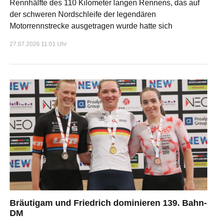
Rennhälfte des 110 Kilometer langen Rennens, das auf
der schweren Nordschleife der legendären
Motorrennstrecke ausgetragen wurde hatte sich
27.07.2026 11:01 Uhr
Bräutigam und Friedrich dominieren 139. Bahn-
DM