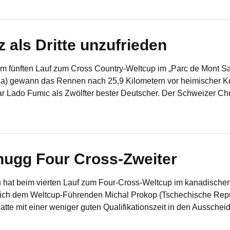
 als Dritte unzufrieden
im fünften Lauf zum Cross Country-Weltcup im „Parc de Mont Sai
a) gewann das Rennen nach 25,9 Kilometern vor heimischer Kul
r Lado Fumic als Zwölfter bester Deutscher. Der Schweizer C
ugg Four Cross-Zweiter
hat beim vierten Lauf zum Four-Cross-Weltcup im kanadischen
iglich dem Weltcup-Führenden Michal Prokop (Tschechische Rep
atte mit einer weniger guten Qualifikationszeit in den Ausschei