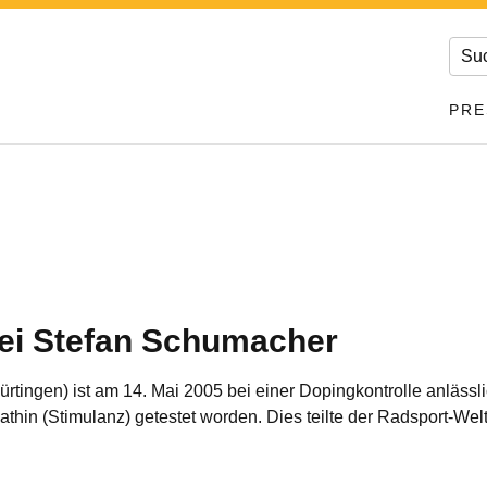
PRE
bei Stefan Schumacher
tingen) ist am 14. Mai 2005 bei einer Dopingkontrolle anlässl
 Cathin (Stimulanz) getestet worden. Dies teilte der Radsport-