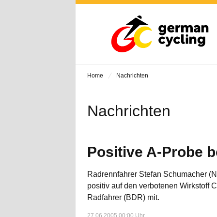
Home
Nachrichten
Nachrichten
Positive A-Probe 
Radrennfahrer Stefan Schumacher (Nür
positiv auf den verbotenen Wirkstoff
Radfahrer (BDR) mit.
27.06.2005 00:00 Uhr