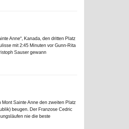
nte Anne“, Kanada, den dritten Platz
isse mit 2:45 Minuten vor Gunn-Rita
hristoph Sauser gewann
 Mont Sainte Anne den zweiten Platz
ublik) beugen. Der Franzose Cedric
dungsläufen nie die beste