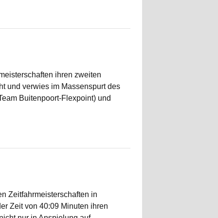
eisterschaften ihren zweiten
cht und verwies im Massenspurt des
Team Buitenpoort-Flexpoint) und
n Zeitfahrmeisterschaften in
der Zeit von 40:09 Minuten ihren
nicht nur in Anspielung auf