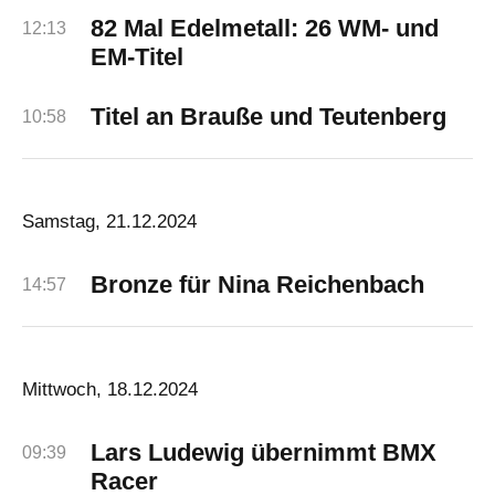
82 Mal Edelmetall: 26 WM- und
12:13
EM-Titel
Titel an Brauße und Teutenberg
10:58
Samstag, 21.12.2024
Bronze für Nina Reichenbach
14:57
Mittwoch, 18.12.2024
Lars Ludewig übernimmt BMX
09:39
Racer