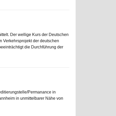
ttelt. Der wellige Kurs der Deutschen
in Verkehrsprojekt der deutschen
beeinträchtigt die Durchführung der
editierungstelle/Permanance in
annheim in unmittelbarer Nähe von