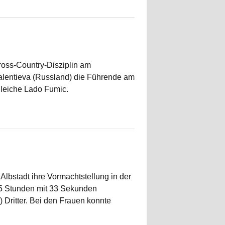
ross-Country-Disziplin am
alentieva (Russland) die Führende am
gleiche Lado Fumic.
lbstadt ihre Vormachtstellung in der
15 Stunden mit 33 Sekunden
Dritter. Bei den Frauen konnte