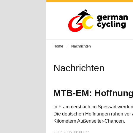
Home
Nachrichten
Nachrichten
MTB-EM: Hoffnungs
In Frammersbach im Spessart werden 
Die deutschen Hoffnungen ruhen vor 
Kilometern Außenseiter-Chancen.
23.06.2005 00:00 Uhr