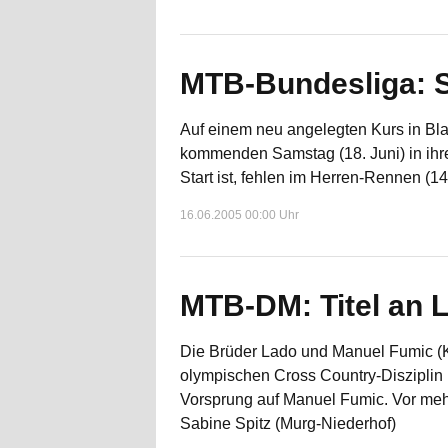
MTB-Bundesliga: S
Auf einem neu angelegten Kurs in Bl
kommenden Samstag (18. Juni) in ihr
Start ist, fehlen im Herren-Rennen (
16.06.2005 00:00 Uhr
MTB-DM: Titel an 
Die Brüder Lado und Manuel Fumic (Ki
olympischen Cross Country-Disziplin
Vorsprung auf Manuel Fumic. Vor meh
Sabine Spitz (Murg-Niederhof)