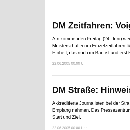
DM Zeitfahren: Voi
Am kommenden Freitag (24. Juni) werd
Meisterschaften im Einzelzeitfahren f
Einheit, das noch im Bau ist und erst
22.06.2005 00:00 Uhr
DM Straße: Hinweis
Akkreditierte Journalisten bei der S
Empfang nehmen. Das Pressezentrum b
Start und Ziel.
22.06.2005 00:00 Uhr