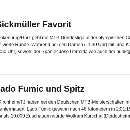
ickmüller Favorit
ankenburg/Harz geht die MTB-Bundesliga in der olympischen C
e vierte Runde. Während bei den Damen (11:30 Uhr) mit Irina K
14:30 Uhr) sowohl der Spanier Jose Hermida wie auch der punkt
Lado Fumic und Spitz
rchheim/T.) haben bei den Deutschen MTB-Meisterschaften in A
 untermauert. Lado Fumic gewann nach 48 Kilometern in 2:01:
r als 10.000 Zuschauern wurde Wolfram Kurschat (Deidesheim) 