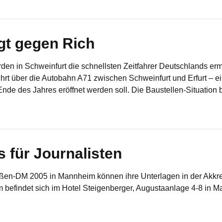
gt gegen Rich
en in Schweinfurt die schnellsten Zeitfahrer Deutschlands ermi
ührt über die Autobahn A71 zwischen Schweinfurt und Erfurt – e
 Ende des Jahres eröffnet werden soll. Die Baustellen-Situation 
 für Journalisten
traßen-DM 2005 in Mannheim können ihre Unterlagen in der Akkr
efindet sich im Hotel Steigenberger, Augustaanlage 4-8 in M