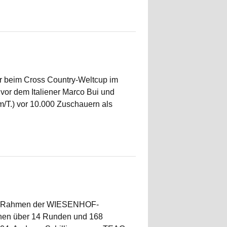
er beim Cross Country-Weltcup im
vor dem Italiener Marco Bui und
/T.) vor 10.000 Zuschauern als
 Im Rahmen der WIESENHOF-
ennen über 14 Runden und 168