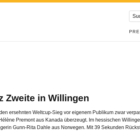
PRE
 Zweite in Willingen
 den ersehnten Weltcup-Sieg vor eigenem Publikum zwar verpas
Hélène Premont aus Kanada überzeugt. Im hessischen Willingen
egerin Gunn-Rita Dahle aus Norwegen. Mit 39 Sekunden Rückst