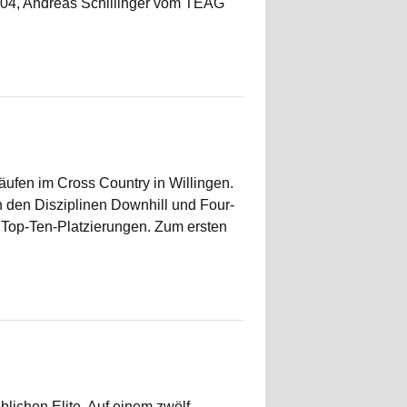
2004, Andreas Schillinger vom TEAG
äufen im Cross Country in Willingen.
 den Disziplinen Downhill und Four-
Top-Ten-Platzierungen. Zum ersten
lichen Elite. Auf einem zwölf