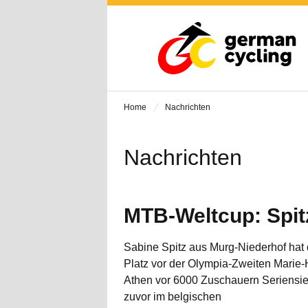
Home
Nachrichten
Nachrichten
MTB-Weltcup: Spitz
Sabine Spitz aus Murg-Niederhof hat
Platz vor der Olympia-Zweiten Marie-
Athen vor 6000 Zuschauern Seriensi
zuvor im belgischen