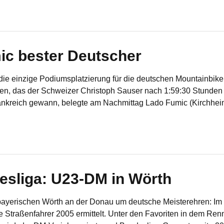
c bester Deutscher
t die einzige Podiumsplatzierung für die deutschen Mountainbik
en, das der Schweizer Christoph Sauser nach 1:59:30 Stunden 
ankreich gewann, belegte am Nachmittag Lado Fumic (Kirchheim
liga: U23-DM in Wörth
ayerischen Wörth an der Donau um deutsche Meisterehren:
e Straßenfahrer 2005 ermittelt. Unter den Favoriten in dem R