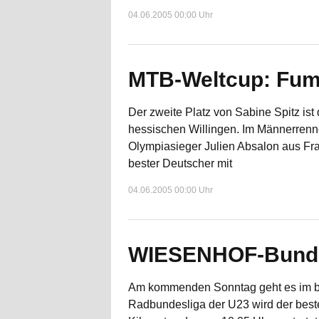
04.06.2005 00:00 Uhr
MTB-Weltcup: Fumi
Der zweite Platz von Sabine Spitz is
hessischen Willingen. Im Männerrenn
Olympiasieger Julien Absalon aus Fr
bester Deutscher mit
04.06.2005 00:00 Uhr
WIESENHOF-Bundes
Am kommenden Sonntag geht es im b
Radbundesliga der U23 wird der best