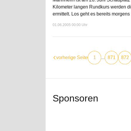
Kilometer langen Rundkurs werden di
ermittelt. Los geht es bereits morg
01.06.2005 00:00 Uhr
vorherige Seite
1
...
871
872
Sponsoren