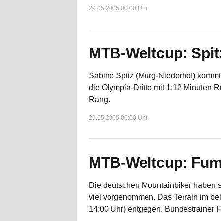
29.05.2005 00:00 Uhr
MTB-Weltcup: Spit
Sabine Spitz (Murg-Niederhof) kommt
die Olympia-Dritte mit 1:12 Minuten R
Rang.
29.05.2005 00:00 Uhr
MTB-Weltcup: Fumi
Die deutschen Mountainbiker haben s
viel vorgenommen. Das Terrain im be
14:00 Uhr) entgegen. Bundestrainer F