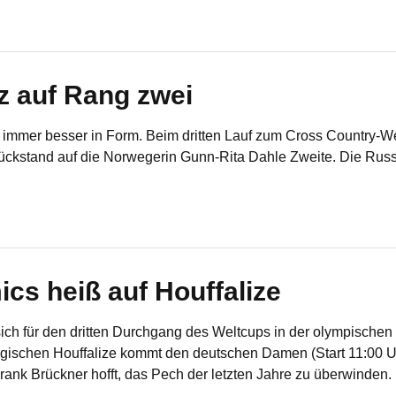
z auf Rang zwei
 immer besser in Form. Beim dritten Lauf zum Cross Country-We
ückstand auf die Norwegerin Gunn-Rita Dahle Zweite. Die Russin
cs heiß auf Houffalize
ich für den dritten Durchgang des Weltcups in der olympischen
lgischen Houffalize kommt den deutschen Damen (Start 11:00 U
rank Brückner hofft, das Pech der letzten Jahre zu überwinden.