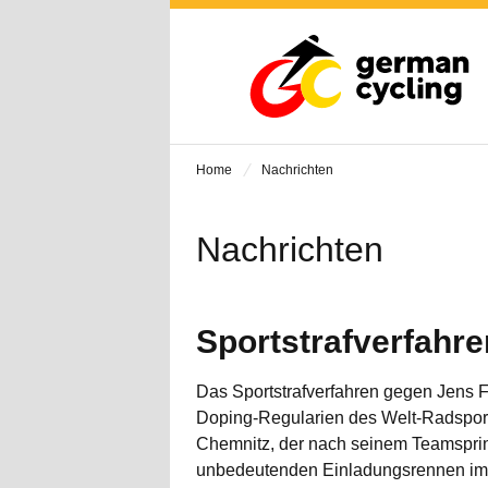
Home
Nachrichten
Nachrichten
Sportstrafverfahre
Das Sportstrafverfahren gegen Jens 
Doping-Regularien des Welt-Radsport
Chemnitz, der nach seinem Teamsprint
unbedeutenden Einladungsrennen im b