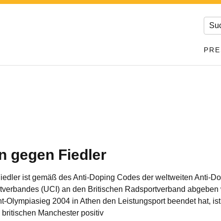
PRE
n gegen Fiedler
Fiedler ist gemäß des Anti-Doping Codes der weltweiten Anti-D
verbandes (UCI) an den Britischen Radsportverband abgeben w
-Olympiasieg 2004 in Athen den Leistungsport beendet hat, is
ritischen Manchester positiv