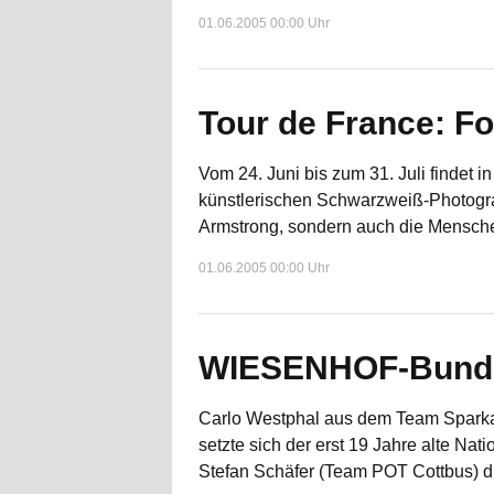
01.06.2005 00:00 Uhr
Tour de France: Fo
Vom 24. Juni bis zum 31. Juli findet i
künstlerischen Schwarzweiß-Photograp
Armstrong, sondern auch die Menschen
01.06.2005 00:00 Uhr
WIESENHOF-Bundes
Carlo Westphal aus dem Team Spark
setzte sich der erst 19 Jahre alte N
Stefan Schäfer (Team POT Cottbus) dur