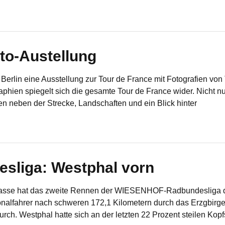
to-Austellung
n Berlin eine Ausstellung zur Tour de France mit Fotografien von
hien spiegelt sich die gesamte Tour de France wider. Nicht nu
 neben der Strecke, Landschaften und ein Blick hinter
liga: Westphal vorn
asse hat das zweite Rennen der WIESENHOF-Radbundesliga d
ationalfahrer nach schweren 172,1 Kilometern durch das Erzgbi
ch. Westphal hatte sich an der letzten 22 Prozent steilen Kopf