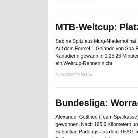
MTB-Weltcup: Platz
Sabine Spitz aus Murg-Niederhof hat 
Auf dem Formel 1-Gelände von Spa-Fr
Kanadierin gewann in 1:25:26 Minute
ein Weltcup-Rennen nicht
24.04.2005 00:00 Uhr
Bundesliga: Worra
Alexander Gottfried (Team Sparkass
gewonnen. Nach 165,6 Kilometern und 
Sebastian Paddags aus dem TEAG Team