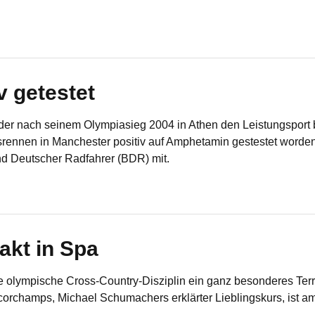
v getestet
 der nach seinem Olympiasieg 2004 in Athen den Leistungsport 
ennen in Manchester positiv auf Amphetamin gestestet worden. 
d Deutscher Radfahrer (BDR) mit.
akt in Spa
e olympische Cross-Country-Disziplin ein ganz besonderes Terr
orchamps, Michael Schumachers erklärter Lieblingskurs, ist a