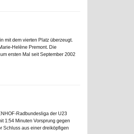
n mit dem vierten Platz überzeugt.
 Marie-Helène Premont. Die
zum ersten Mal seit September 2002
ESENHOF-Radbundesliga der U23
mit 1:54 Minuten Vorsprung gegen
 Schluss aus einer dreiköpfigen