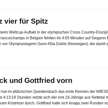
 vier für Spitz
beim Weltcup-Auftakt in der olympischen Cross Country-Diszipli
ancorchamps in Belgien fehlten ihr 4:05 Minuten auf Siegerin
n vor Olympiasiegerin Gunn-Rita Dahle (Norwegen), die damit 
ck und Gottfried vorn
e) hat im pfälzischen Queidersbach das erste Rennen der WI
4:13:19 Stunden setzte sich der erst 19-Jährige aus Nettetal 
 Köstritzer durch. Gottfried hatte sich knapp zwei Runden vor