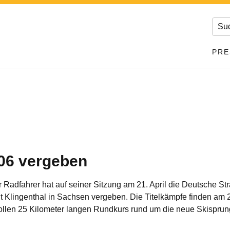
PRE
006 vergeben
adfahrer hat auf seiner Sitzung am 21. April die Deutsche St
t Klingenthal in Sachsen vergeben. Die Titelkämpfe finden am 2
llen 25 Kilometer langen Rundkurs rund um die neue Skisprun