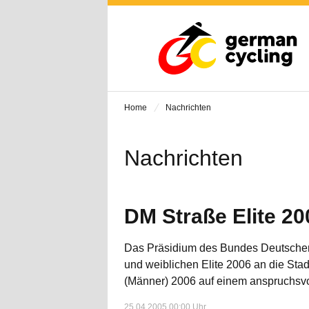
Home
Nachrichten
Nachrichten
DM Straße Elite 2
Das Präsidium des Bundes Deutscher R
und weiblichen Elite 2006 an die Stad
(Männer) 2006 auf einem anspruchsvo
25.04.2005 00:00 Uhr