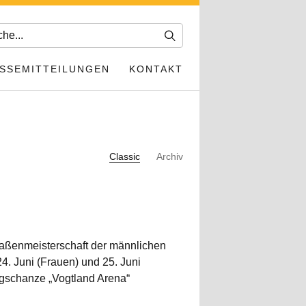
SSEMITTEILUNGEN
KONTAKT
Classic
Archiv
raßenmeisterschaft der männlichen
4. Juni (Frauen) und 25. Juni
gschanze „Vogtland Arena“