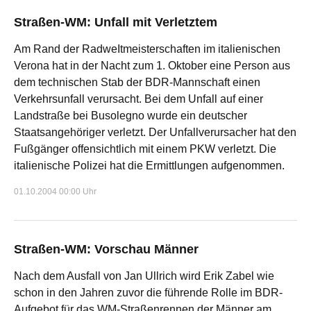
Straßen-WM: Unfall mit Verletztem
Am Rand der RadweItmeisterschaften im italienischen
Verona hat in der Nacht zum 1. Oktober eine Person aus
dem technischen Stab der BDR-Mannschaft einen
Verkehrsunfall verursacht. Bei dem Unfall auf einer
Landstraße bei Busolegno wurde ein deutscher
Staatsangehöriger verletzt. Der Unfallverursacher hat den
Fußgänger offensichtlich mit einem PKW verletzt. Die
italienische Polizei hat die Ermittlungen aufgenommen.
01.10.2004 00:00 Uhr
Straßen-WM: Vorschau Männer
Nach dem Ausfall von Jan Ullrich wird Erik Zabel wie
schon in den Jahren zuvor die führende Rolle im BDR-
Aufgebot für das WM-Straßenrennen der Männer am