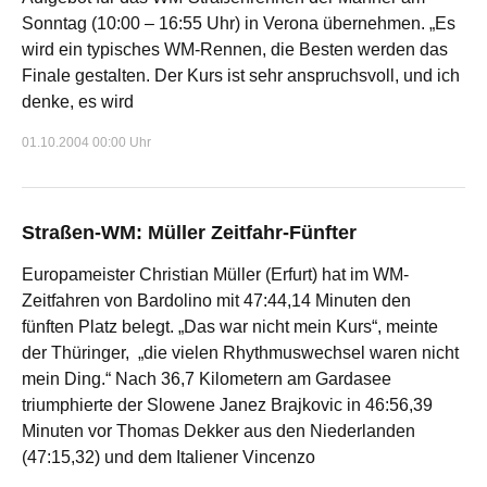
Sonntag (10:00 – 16:55 Uhr) in Verona übernehmen. „Es
wird ein typisches WM-Rennen, die Besten werden das
Finale gestalten. Der Kurs ist sehr anspruchsvoll, und ich
denke, es wird
01.10.2004 00:00 Uhr
Straßen-WM: Müller Zeitfahr-Fünfter
Europameister Christian Müller (Erfurt) hat im WM-
Zeitfahren von Bardolino mit 47:44,14 Minuten den
fünften Platz belegt. „Das war nicht mein Kurs“, meinte
der Thüringer, „die vielen Rhythmuswechsel waren nicht
mein Ding.“ Nach 36,7 Kilometern am Gardasee
triumphierte der Slowene Janez Brajkovic in 46:56,39
Minuten vor Thomas Dekker aus den Niederlanden
(47:15,32) und dem Italiener Vincenzo