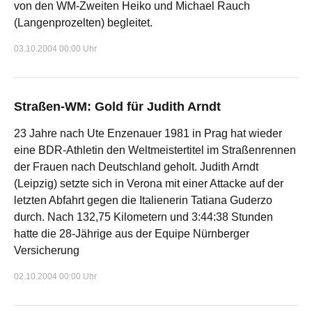
von den WM-Zweiten Heiko und Michael Rauch
(Langenprozelten) begleitet.
03.10.2004 00:00 Uhr
Straßen-WM: Gold für Judith Arndt
23 Jahre nach Ute Enzenauer 1981 in Prag hat wieder
eine BDR-Athletin den Weltmeistertitel im Straßenrennen
der Frauen nach Deutschland geholt. Judith Arndt
(Leipzig) setzte sich in Verona mit einer Attacke auf der
letzten Abfahrt gegen die Italienerin Tatiana Guderzo
durch. Nach 132,75 Kilometern und 3:44:38 Stunden
hatte die 28-Jährige aus der Equipe Nürnberger
Versicherung
02.10.2004 00:00 Uhr