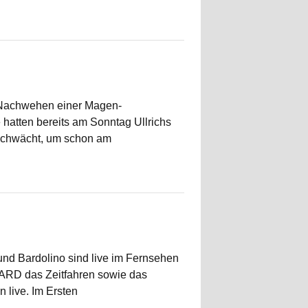
n Nachwehen einer Magen-
hatten bereits am Sonntag Ullrichs
geschwächt, um schon am
nd Bardolino sind live im Fernsehen
e ARD das Zeitfahren sowie das
 live. Im Ersten