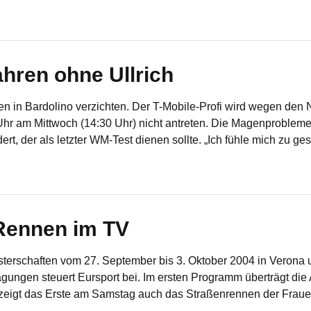
hren ohne Ullrich
en in Bardolino verzichten. Der T-Mobile-Profi wird wegen de
r am Mittwoch (14:30 Uhr) nicht antreten. Die Magenprobleme 
dert, der als letzter WM-Test dienen sollte. „Ich fühle mich zu 
Rennen im TV
terschaften vom 27. September bis 3. Oktober 2004 in Verona u
ragungen steuert Eursport bei. Im ersten Programm überträgt di
zeigt das Erste am Samstag auch das Straßenrennen der Frauen