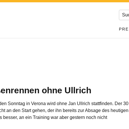
PRE
enrennen ohne Ullrich
onntag in Verona wird ohne Jan Ullrich stattfinden. Der 30 
t an den Start gehen, der ihn bereits zur Absage des heutige
s besser, an ein Training war aber gestern noch nicht