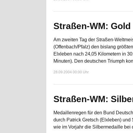
Straßen-WM: Gold 
Am zweiten Tag der Straßen-Weltmeis
(Offenbach/Pfalz) den bislang größten
Elxleben nach 24,05 Kilometern in 30
Minuten). Den deutschen Triumph komp
28.09.2004 00:00 Uhr
Straßen-WM: Silber
Medaillenregen für den Bund Deutsche
durch Patrick Gretsch (Elxleben) und
wie im Vorjahr die Silbermedaille bei