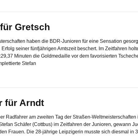
für Gretsch
terschaften haben die BDR-Junioren für eine Sensation gesorgt
 Erfolg seiner fünfjährigen Amtszeit beschert. Im Zeitfahren hol
:29,37 Minuten die Goldmedaille vor dem favorisierten Tschec
lettierte Stefan
 für Arndt
r Radfahrer am zweiten Tag der Straßen-Weltmeisterschaften i
 Stefan Schäfer (Cottbus) im Zeitfahren der Junioren, gewann J
 den Frauen. Die 28-jährige Leipzigerin musste sich diesmal in 