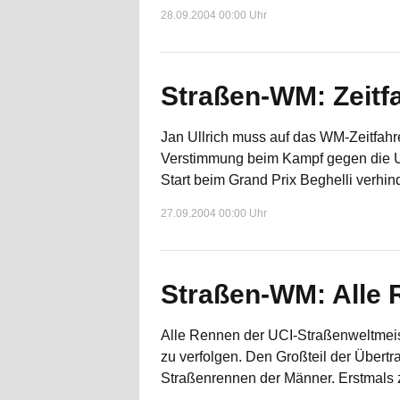
28.09.2004 00:00 Uhr
Straßen-WM: Zeitfa
Jan Ullrich muss auf das WM-Zeitfahr
Verstimmung beim Kampf gegen die Uh
Start beim Grand Prix Beghelli verhin
27.09.2004 00:00 Uhr
Straßen-WM: Alle 
Alle Rennen der UCI-Straßenweltmeis
zu verfolgen. Den Großteil der Übert
Straßenrennen der Männer. Erstmals 