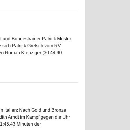
 und Bundestrainer Patrick Moster
te sich Patrick Gretsch vom RV
hen Roman Kreuziger (30:44,90
n Italien: Nach Gold und Bronze
udith Arndt im Kampf gegen die Uhr
31:45,43 Minuten der