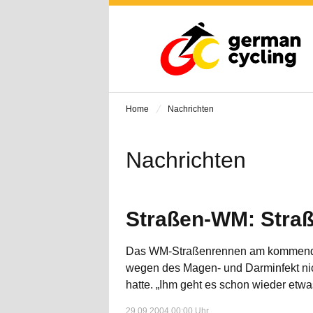
Home
Nachrichten
Nachrichten
Straßen-WM: Straß
Das WM-Straßenrennen am kommenden S
wegen des Magen- und Darminfekt nich
hatte. „Ihm geht es schon wieder etwa
29.09.2004 00:00 Uhr