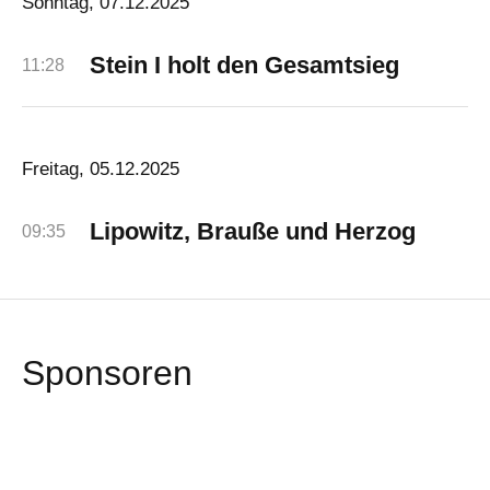
Sonntag, 07.12.2025
Stein I holt den Gesamtsieg
11:28
Freitag, 05.12.2025
Lipowitz, Brauße und Herzog
09:35
Sponsoren