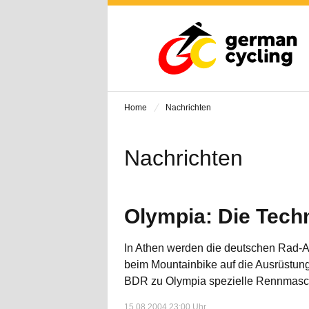
Home
Nachrichten
Nachrichten
Olympia: Die Tech
In Athen werden die deutschen Rad-Ass
beim Mountainbike auf die Ausrüstung
BDR zu Olympia spezielle Rennmasch
15.08.2004 23:00 Uhr