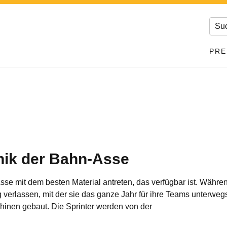
PRE
nik der Bahn-Asse
e mit dem besten Material antreten, das verfügbar ist. Während
 verlassen, mit der sie das ganze Jahr für ihre Teams unterweg
inen gebaut. Die Sprinter werden von der