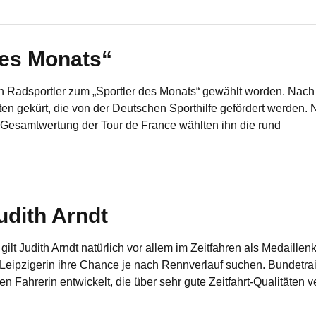
des Monats“
in Radsportler zum „Sportler des Monats“ gewählt worden. Nach 
ten gekürt, die von der Deutschen Sporthilfe gefördert werden
r Gesamtwertung der Tour de France wählten ihn die rund
udith Arndt
ilt Judith Arndt natürlich vor allem im Zeitfahren als Medaillen
 Leipzigerin ihre Chance je nach Rennverlauf suchen. Bundetra
en Fahrerin entwickelt, die über sehr gute Zeitfahrt-Qualitäten ver