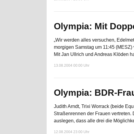
Olympia: Mit Doppe
„Wir werden alles versuchen, Edelmet
morgigen Samstag um 11:45 (MESZ) vor
Mit Jan Ullrich und Andreas Klöden h
13.08.2004 00:00 Uhr
Olympia: BDR-Frau
Judith Arndt, Trixi Worrack (beide 
Straßenrennen der Frauen vertreten. D
auslegen, dass alle drei die Möglichk
12.08.2004 23:00 Uhr