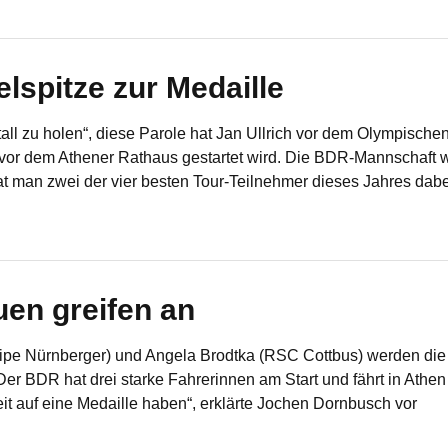
lspitze zur Medaille
all zu holen“, diese Parole hat Jan Ullrich vor dem Olympisc
 dem Athener Rathaus gestartet wird. Die BDR-Mannschaft wird
at man zwei der vier besten Tour-Teilnehmer dieses Jahres dabe
en greifen an
Equipe Nürnberger) und Angela Brodtka (RSC Cottbus) werden d
er BDR hat drei starke Fahrerinnen am Start und fährt in Athen a
eit auf eine Medaille haben“, erklärte Jochen Dornbusch vor