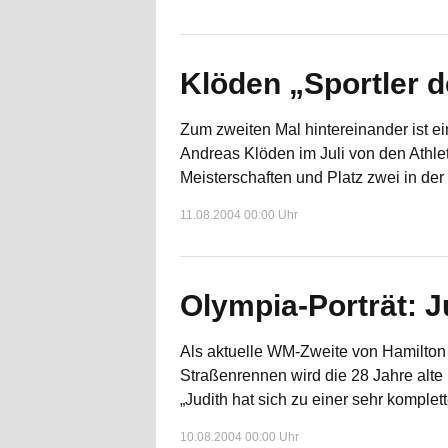
Klöden „Sportler 
Zum zweiten Mal hintereinander ist e
Andreas Klöden im Juli von den Athle
Meisterschaften und Platz zwei in de
11.08.2004 00:00 Uhr
Olympia-Porträt: J
Als aktuelle WM-Zweite von Hamilton g
Straßenrennen wird die 28 Jahre alte
„Judith hat sich zu einer sehr komplett
10.08.2004 00:00 Uhr