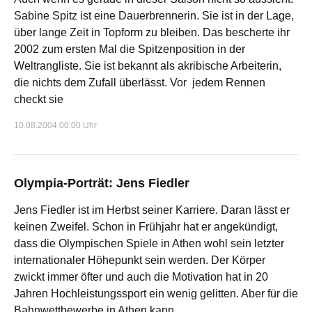
Sabine Spitz ist eine Dauerbrennerin. Sie ist in der Lage,
über lange Zeit in Topform zu bleiben. Das bescherte ihr
2002 zum ersten Mal die Spitzenposition in der
Weltrangliste. Sie ist bekannt als akribische Arbeiterin,
die nichts dem Zufall überlässt. Vor jedem Rennen
checkt sie
10.08.2004 00:00 Uhr
Olympia-Porträt: Jens Fiedler
Jens Fiedler ist im Herbst seiner Karriere. Daran lässt er
keinen Zweifel. Schon in Frühjahr hat er angekündigt,
dass die Olympischen Spiele in Athen wohl sein letzter
internationaler Höhepunkt sein werden. Der Körper
zwickt immer öfter und auch die Motivation hat in 20
Jahren Hochleistungssport ein wenig gelitten. Aber für die
Bahnwettbewerbe in Athen kann