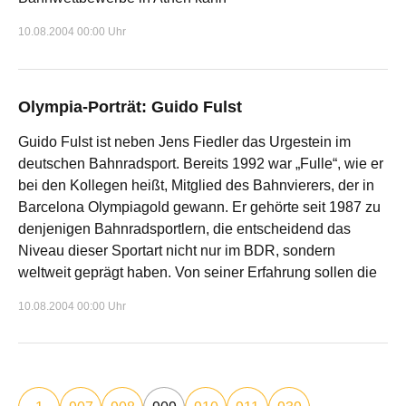
10.08.2004 00:00 Uhr
Olympia-Porträt: Guido Fulst
Guido Fulst ist neben Jens Fiedler das Urgestein im
deutschen Bahnradsport. Bereits 1992 war „Fulle“, wie er
bei den Kollegen heißt, Mitglied des Bahnvierers, der in
Barcelona Olympiagold gewann. Er gehörte seit 1987 zu
denjenigen Bahnradsportlern, die entscheidend das
Niveau dieser Sportart nicht nur im BDR, sondern
weltweit geprägt haben. Von seiner Erfahrung sollen die
10.08.2004 00:00 Uhr