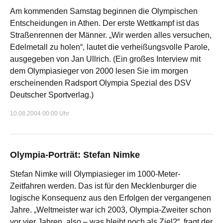
Am kommenden Samstag beginnen die Olympischen
Entscheidungen in Athen. Der erste Wettkampf ist das
Straßenrennen der Männer. „Wir werden alles versuchen,
Edelmetall zu holen“, lautet die verheißungsvolle Parole,
ausgegeben von Jan Ullrich. (Ein großes Interview mit
dem Olympiasieger von 2000 lesen Sie im morgen
erscheinenden Radsport Olympia Spezial des DSV
Deutscher Sportverlag.)
10.08.2004 00:00 Uhr
Olympia-Porträt: Stefan Nimke
Stefan Nimke will Olympiasieger im 1000-Meter-
Zeitfahren werden. Das ist für den Mecklenburger die
logische Konsequenz aus den Erfolgen der vergangenen
Jahre. „Weltmeister war ich 2003, Olympia-Zweiter schon
vor vier Jahren, also – was bleibt noch als Ziel?“, fragt der