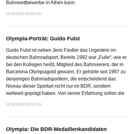
Bahnwettbewerbe in Athen kann
10.08.2004 00:00 Uhr
Olympia-Porträt: Guido Fulst
Guido Fulst ist neben Jens Fiedler das Urgestein im
deutschen Bahnradsport. Bereits 1992 war „Fulle“, wie er
bei den Kollegen heißt, Mitglied des Bahnvierers, der in
Barcelona Olympiagold gewann. Er gehörte seit 1987 zu
denjenigen Bahnradsportlern, die entscheidend das
Niveau dieser Sportart nicht nur im BDR, sondern
weltweit geprägt haben. Von seiner Erfahrung sollen die
10.08.2004 00:00 Uhr
Olympia: Die BDR-Medaillenkandidaten