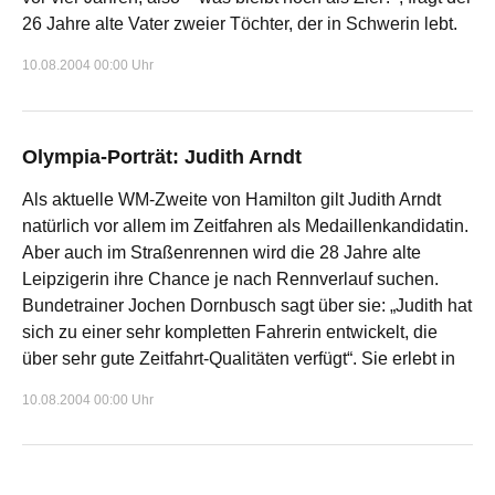
26 Jahre alte Vater zweier Töchter, der in Schwerin lebt.
10.08.2004 00:00 Uhr
Olympia-Porträt: Judith Arndt
Als aktuelle WM-Zweite von Hamilton gilt Judith Arndt
natürlich vor allem im Zeitfahren als Medaillenkandidatin.
Aber auch im Straßenrennen wird die 28 Jahre alte
Leipzigerin ihre Chance je nach Rennverlauf suchen.
Bundetrainer Jochen Dornbusch sagt über sie: „Judith hat
sich zu einer sehr kompletten Fahrerin entwickelt, die
über sehr gute Zeitfahrt-Qualitäten verfügt“. Sie erlebt in
10.08.2004 00:00 Uhr