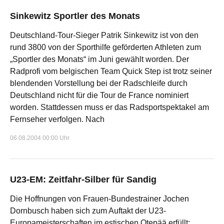
Sinkewitz Sportler des Monats
Deutschland-Tour-Sieger Patrik Sinkewitz ist von den
rund 3800 von der Sporthilfe geförderten Athleten zum
„Sportler des Monats“ im Juni gewählt worden. Der
Radprofi vom belgischen Team Quick Step ist trotz seiner
blendenden Vorstellung bei der Radschleife durch
Deutschland nicht für die Tour de France nominiert
worden. Stattdessen muss er das Radsportspektakel am
Fernseher verfolgen. Nach
06.08.2004 00:00 Uhr
U23-EM: Zeitfahr-Silber für Sandig
Die Hoffnungen von Frauen-Bundestrainer Jochen
Dornbusch haben sich zum Auftakt der U23-
Europameisterschaften im estischen Otepää erfüllt: