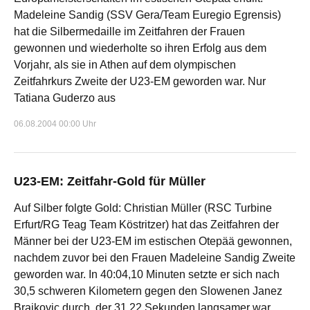
Madeleine Sandig (SSV Gera/Team Euregio Egrensis)
hat die Silbermedaille im Zeitfahren der Frauen
gewonnen und wiederholte so ihren Erfolg aus dem
Vorjahr, als sie in Athen auf dem olympischen
Zeitfahrkurs Zweite der U23-EM geworden war. Nur
Tatiana Guderzo aus
06.08.2004 00:00 Uhr
U23-EM: Zeitfahr-Gold für Müller
Auf Silber folgte Gold: Christian Müller (RSC Turbine
Erfurt/RG Teag Team Köstritzer) hat das Zeitfahren der
Männer bei der U23-EM im estischen Otepää gewonnen,
nachdem zuvor bei den Frauen Madeleine Sandig Zweite
geworden war. In 40:04,10 Minuten setzte er sich nach
30,5 schweren Kilometern gegen den Slowenen Janez
Brajkovic durch, der 31,22 Sekunden langsamer war