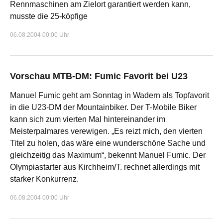
Rennmaschinen am Zielort garantiert werden kann,
musste die 25-köpfige
06.08.2004 00:00 Uhr
Vorschau MTB-DM: Fumic Favorit bei U23
Manuel Fumic geht am Sonntag in Wadern als Topfavorit
in die U23-DM der Mountainbiker. Der T-Mobile Biker
kann sich zum vierten Mal hintereinander im
Meisterpalmares verewigen. „Es reizt mich, den vierten
Titel zu holen, das wäre eine wunderschöne Sache und
gleichzeitig das Maximum“, bekennt Manuel Fumic. Der
Olympiastarter aus Kirchheim/T. rechnet allerdings mit
starker Konkurrenz.
06.08.2004 00:00 Uhr