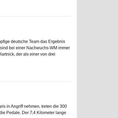
köpfige deutsche Team das Ergebnis
n sind bei einer Nachwuchs-WM immer
rtnick, der als einer von drei
s in Angriff nehmen, treten die 300
ie Pedale. Der 7,4 Kilometer lange