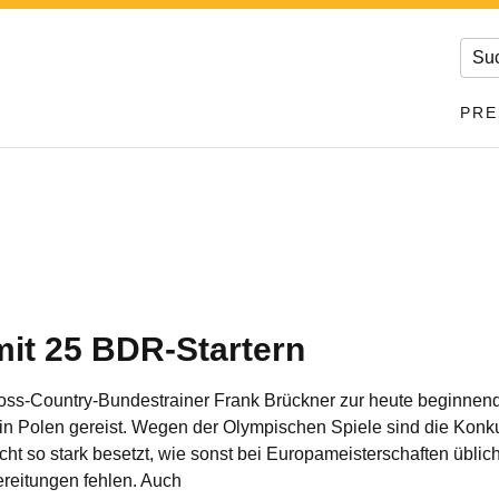
PRE
it 25 BDR-Startern
Cross-Country-Bundestrainer Frank Brückner zur heute beginnen
in Polen gereist. Wegen der Olympischen Spiele sind die Kon
cht so stark besetzt, wie sonst bei Europameisterschaften übli
reitungen fehlen. Auch