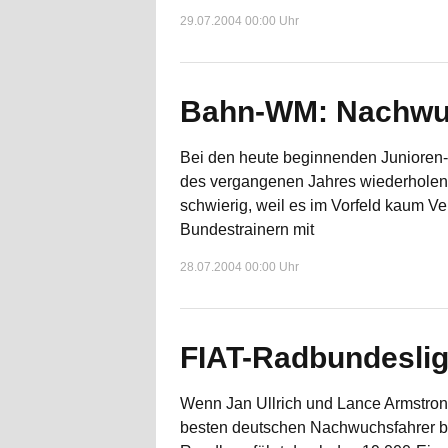
29.07.2004 00:00 Uhr
Bahn-WM: Nachwuc
Bei den heute beginnenden Junioren-
des vergangenen Jahres wiederholen
schwierig, weil es im Vorfeld kaum Ve
Bundestrainern mit
28.07.2004 00:00 Uhr
FIAT-Radbundeslig
Wenn Jan Ullrich und Lance Armstrong
besten deutschen Nachwuchsfahrer be