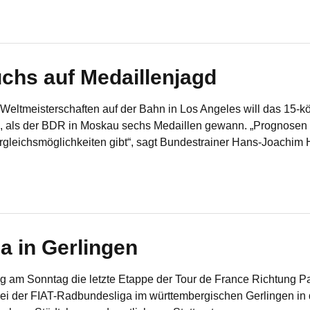
hs auf Medaillenjagd
Weltmeisterschaften auf der Bahn in Los Angeles will das 15-
, als der BDR in Moskau sechs Medaillen gewann. „Prognose
rgleichsmöglichkeiten gibt“, sagt Bundestrainer Hans-Joachim Ha
a in Gerlingen
 am Sonntag die letzte Etappe der Tour de France Richtung Pari
i der FIAT-Radbundesliga im württembergischen Gerlingen in d