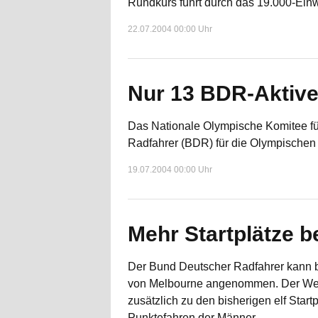
Rundkurs führt durch das 19.000-Einw
22.07.2004 00:00 Uhr
Nur 13 BDR-Aktive
Das Nationale Olympische Komitee fü
Radfahrer (BDR) für die Olympischen 
19.07.2004 00:00 Uhr
Mehr Startplätze b
Der Bund Deutscher Radfahrer kann 
von Melbourne angenommen. Der Welt
zusätzlich zu den bisherigen elf Star
Punktefahren der Männer