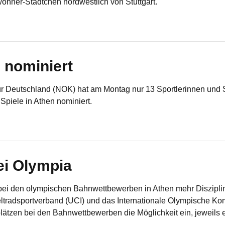
ohner-Städtchen nordwestlich von Stuttgart.
 nominiert
r Deutschland (NOK) hat am Montag nur 13 Sportlerinnen und 
Spiele in Athen nominiert.
ei Olympia
bei den olympischen Bahnwettbewerben in Athen mehr Diszipl
radsportverband (UCI) und das Internationale Olympische K
tplätzen bei den Bahnwettbewerben die Möglichkeit ein, jeweils 