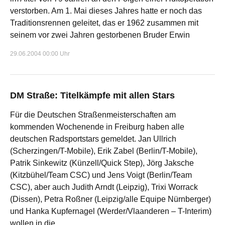
verstorben. Am 1. Mai dieses Jahres hatte er noch das
Traditionsrennen geleitet, das er 1962 zusammen mit
seinem vor zwei Jahren gestorbenen Bruder Erwin
29.06.2004 00:00 Uhr
DM Straße: Titelkämpfe mit allen Stars
Für die Deutschen Straßenmeisterschaften am
kommenden Wochenende in Freiburg haben alle
deutschen Radsportstars gemeldet. Jan Ullrich
(Scherzingen/T-Mobile), Erik Zabel (Berlin/T-Mobile),
Patrik Sinkewitz (Künzell/Quick Step), Jörg Jaksche
(Kitzbühel/Team CSC) und Jens Voigt (Berlin/Team
CSC), aber auch Judith Arndt (Leipzig), Trixi Worrack
(Dissen), Petra Roßner (Leipzig/alle Equipe Nürnberger)
und Hanka Kupfernagel (Werder/Vlaanderen – T-Interim)
wollen in die