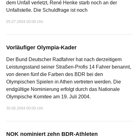
dem Unfall verletzt, René Henke starb noch an der
Unfallstelle. Die Schuldfrage ist noch
05.07.2004 00:00 Uhr
Vorläufiger Olympia-Kader
Der Bund Deutscher Radfahrer hat nach derzeitigem
Leistungsstand seiner Straßen-Profis 14 Fahrer benannt,
von denen fünf die Farben des BDR bei den
Olympischen Spielen in Athen vertreten werden. Die
endgültige Nominierung erfolgt durch das Nationale
Olympische Komitee am 19. Juli 2004.
30.06.2004 00:00 Uhr
NOK nominiert zehn BDR-Athleten