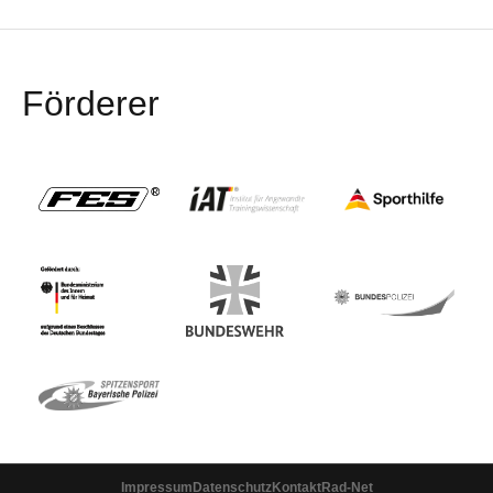
Förderer
Impressum
Datenschutz
Kontakt
Rad-Net