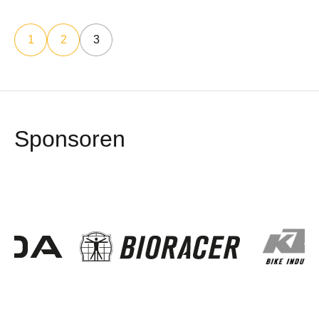
1
2
3
Sponsoren