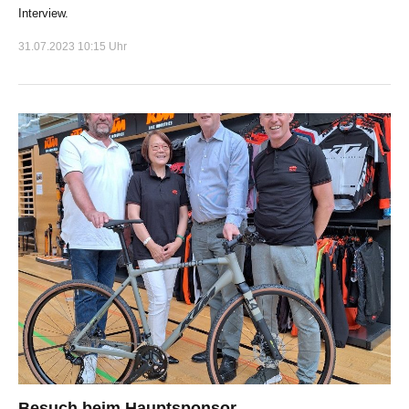
Interview.
31.07.2023 10:15 Uhr
Besuch beim Hauptsponsor