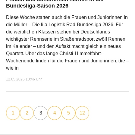
Bundesliga-Saison 2026
Diese Woche starten auch die Frauen und Juniorinnen in
die Müller – Die lila Logistik Rad-Bundesliga 2026. Für
die weiblichen Klassen stehen bei Deutschlands
wichtigster Rennserie im Straßenradsport zwölf Rennen
im Kalender – und den Auftakt macht gleich ein neues
Quartett. Über das lange Christi-Himmelfahrt-
Wochenende finden für die Frauen und Juniorinnen, die –
wie in
12.05.2026 10:46 Uhr
1
2
3
4
5
12