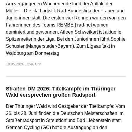
Am vergangenen Wochenende fand der Auftakt der
Müller – Die lila Logistik Rad-Bundesliga der Frauen und
Juniorinnen statt. Die ersten vier Rennen wurden von den
Fahrerinnen des Teams REMBE | rad-net women
dominiert und gewonnen. Aileen Schweikart ist aktuelle
Spitzenreiterin der Liga. Bei den Juniorinnen führt Sophie
Schuster (Mangersteder-Bayern). Zum Ligaauftakt in
Waldburg am Donnerstag
18.05.2026 12:46 Uhr
Straßen-DM 2026: Titelkämpfe im Thüringer
Wald versprechen großen Radsport
Der Thüringer Wald wird Gastgeber der Titelkämpfe: Vom
26. bis 28. Juni finden die Deutschen Meisterschaften im
Straßenradsport in Streufdorf und Bad Liebenstein statt.
German Cycling (GC) hat die Austragung an den