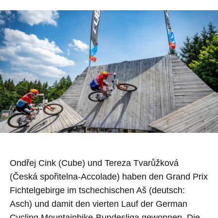
Ondřej Cink (Cube) und Tereza Tvarůžková
(Česká spořitelna-Accolade) haben den Grand Prix
Fichtelgebirge im tschechischen Aš (deutsch:
Asch) und damit den vierten Lauf der German
Cycling Mountainbike-Bundesliga gewonnen. Die