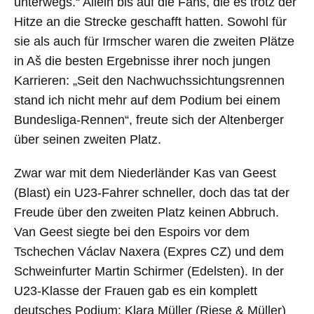
unterwegs.“ Allein bis auf die Fans, die es trotz der
Hitze an die Strecke geschafft hatten. Sowohl für
sie als auch für Irmscher waren die zweiten Plätze
in Aš die besten Ergebnisse ihrer noch jungen
Karrieren: „Seit den Nachwuchssichtungsrennen
stand ich nicht mehr auf dem Podium bei einem
Bundesliga-Rennen“, freute sich der Altenberger
über seinen zweiten Platz.
Zwar war mit dem Niederländer Kas van Geest
(Blast) ein U23-Fahrer schneller, doch das tat der
Freude über den zweiten Platz keinen Abbruch.
Van Geest siegte bei den Espoirs vor dem
Tschechen Václav Naxera (Expres CZ) und dem
Schweinfurter Martin Schirmer (Edelsten). In der
U23-Klasse der Frauen gab es ein komplett
deutsches Podium: Klara Müller (Riese & Müller)