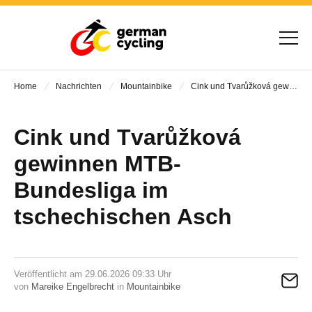
Home
Nachrichten
Mountainbike
Cink und Tvarůžková gewinnen MTB-Bundesliga im tschechischen Asch
Cink und Tvarůžková
gewinnen MTB-
Bundesliga im
tschechischen Asch
Veröffentlicht am 29.06.2026 09:33 Uhr
von
Mareike Engelbrecht
in
Mountainbike