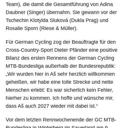
Team), die damit die Gesamtführung von Adina
Daubner (Singer) übernahm. Sie gewann vor der
Tschechin Klotylda Sluková (Dukla Prag) und
Rosalie Sporn (Riese & Müller).
Für German Cycling zog der Beauftragte für den
Cross-Country-Sport Dieter Pfänder eine positive
Bilanz des ersten Rennens der German Cycling
MTB-Bundesliga außerhalb der Bundesrepublik:
„Wir wurden hier in Aš sehr herzlich willkommen
geheißen, wir habe eine tolle Strecke und nette
Menschen erlebt: Es war sicherlich kein Fehler,
hierher zu kommen. Ich hoffe und wünsche mir,
dass Aš auch 2027 wieder mit dabei ist.“
Vor dem letzten Rennwochenende der GC MTB-
Bundesliga in Winterberg im Sauerland am 9.