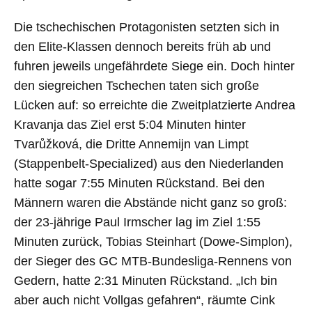
Die tschechischen Protagonisten setzten sich in
den Elite-Klassen dennoch bereits früh ab und
fuhren jeweils ungefährdete Siege ein. Doch hinter
den siegreichen Tschechen taten sich große
Lücken auf: so erreichte die Zweitplatzierte Andrea
Kravanja das Ziel erst 5:04 Minuten hinter
Tvarůžková, die Dritte Annemijn van Limpt
(Stappenbelt-Specialized) aus den Niederlanden
hatte sogar 7:55 Minuten Rückstand. Bei den
Männern waren die Abstände nicht ganz so groß:
der 23-jährige Paul Irmscher lag im Ziel 1:55
Minuten zurück, Tobias Steinhart (Dowe-Simplon),
der Sieger des GC MTB-Bundesliga-Rennens von
Gedern, hatte 2:31 Minuten Rückstand. „Ich bin
aber auch nicht Vollgas gefahren“, räumte Cink