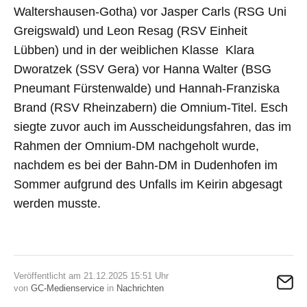
Waltershausen-Gotha) vor Jasper Carls (RSG Uni
Greigswald) und Leon Resag (RSV Einheit
Lübben) und in der weiblichen Klasse Klara
Dworatzek (SSV Gera) vor Hanna Walter (BSG
Pneumant Fürstenwalde) und Hannah-Franziska
Brand (RSV Rheinzabern) die Omnium-Titel. Esch
siegte zuvor auch im Ausscheidungsfahren, das im
Rahmen der Omnium-DM nachgeholt wurde,
nachdem es bei der Bahn-DM in Dudenhofen im
Sommer aufgrund des Unfalls im Keirin abgesagt
werden musste.
Veröffentlicht am 21.12.2025 15:51 Uhr
von
GC-Medienservice
in
Nachrichten