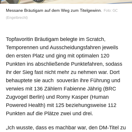
Messane Bräutigam auf dem Weg zum Titelgewinn.
Foto: GC
(Engelbrecht)
Topfavoritin Bräutigam belegte im Scratch,
Temporennen und Ausscheidungsfahren jeweils
den ersten Platz und ging mit optimalen 120
Punkten ins abschließende Punktefahren, sodass
ihr der Sieg fast nicht mehr zu nehmen war. Dort
behauptete sie auch souverän ihre Führung und
verwies mit 136 Zählern Fabienne Jährig (BRC
Zugvogel Berlin) und Romy Kasper (Human
Powered Health) mit 125 beziehungsweise 112
Punkten auf die Plätze zwei und drei.
„Ich wusste, dass es machbar war, den DM-Titel zu