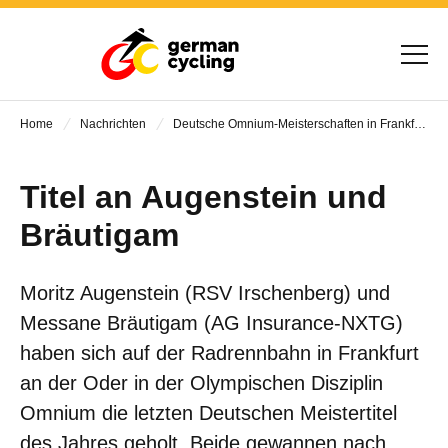
Home
Nachrichten
Deutsche Omnium-Meisterschaften in Frankfurt/Oder
Titel an Augenstein und
Bräutigam
Moritz Augenstein (RSV Irschenberg) und
Messane Bräutigam (AG Insurance-NXTG)
haben sich auf der Radrennbahn in Frankfurt
an der Oder in der Olympischen Disziplin
Omnium die letzten Deutschen Meistertitel
des Jahres geholt. Beide gewannen nach