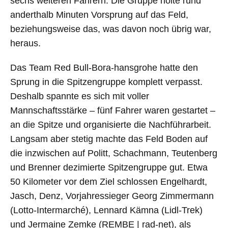
sechs weiteren Fahrern. Die Gruppe holte rund
anderthalb Minuten Vorsprung auf das Feld,
beziehungsweise das, was davon noch übrig war,
heraus.
Das Team Red Bull-Bora-hansgrohe hatte den
Sprung in die Spitzengruppe komplett verpasst.
Deshalb spannte es sich mit voller
Mannschaftsstärke – fünf Fahrer waren gestartet –
an die Spitze und organisierte die Nachführarbeit.
Langsam aber stetig machte das Feld Boden auf
die inzwischen auf Politt, Schachmann, Teutenberg
und Brenner dezimierte Spitzengruppe gut. Etwa
50 Kilometer vor dem Ziel schlossen Engelhardt,
Jasch, Denz, Vorjahressieger Georg Zimmermann
(Lotto-Intermarché), Lennard Kämna (Lidl-Trek)
und Jermaine Zemke (REMBE | rad-net), als