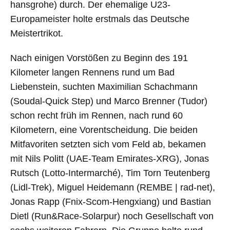
hansgrohe) durch. Der ehemalige U23-
Europameister holte erstmals das Deutsche
Meistertrikot.
Nach einigen Vorstößen zu Beginn des 191
Kilometer langen Rennens rund um Bad
Liebenstein, suchten Maximilian Schachmann
(Soudal-Quick Step) und Marco Brenner (Tudor)
schon recht früh im Rennen, nach rund 60
Kilometern, eine Vorentscheidung. Die beiden
Mitfavoriten setzten sich vom Feld ab, bekamen
mit Nils Politt (UAE-Team Emirates-XRG), Jonas
Rutsch (Lotto-Intermarché), Tim Torn Teutenberg
(Lidl-Trek), Miguel Heidemann (REMBE | rad-net),
Jonas Rapp (Fnix-Scom-Hengxiang) und Bastian
Dietl (Run&Race-Solarpur) noch Gesellschaft von