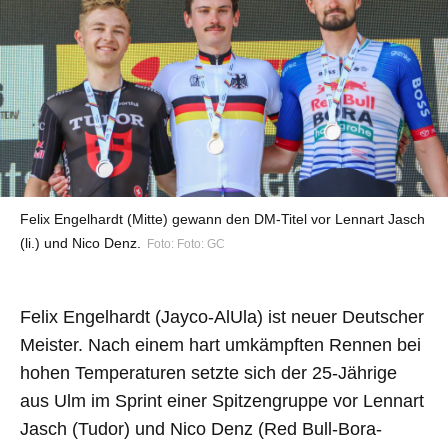
Felix Engelhardt (Mitte) gewann den DM-Titel vor Lennart Jasch
(li.) und Nico Denz.
Foto: Foto: GC
Felix Engelhardt (Jayco-AlUla) ist neuer Deutscher
Meister. Nach einem hart umkämpften Rennen bei
hohen Temperaturen setzte sich der 25-Jährige
aus Ulm im Sprint einer Spitzengruppe vor Lennart
Jasch (Tudor) und Nico Denz (Red Bull-Bora-