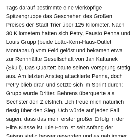
Tags darauf bestimmte eine vierköpfige
Spitzengruppe das Geschehen des Großen
Preises der Stadt Trier über 125 Kilometer. Nach
30 Kilometern hatten sich Petry, Fausto Penna und
Louis Grupp (beide Lotto-Kern-Haus-Outlet
Montabaur) vom Feld gelöst und bekamen etwa
zur Rennhälfte Gesellschaft von Jan Kattanek
(Skull). Das Quartett baute seinen Vorsprung stetig
aus. Am letzten Anstieg attackierte Penna, doch
Petry blieb dran und setzte sich im Sprint durch;
Grupp wurde Dritter. Behrens überquerte als
Sechster den Zielstrich. „
Ich freue mich natürlich
riesig über den Sieg. Uch würde auf jeden Fall
sagen, dass das mein erster großer Erfolg in der
Elite-Klasse ist. Die Form ist seit Anfang der
Saison stetig besser geworden und es gab immer