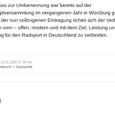
uss zur Umbenennung war bereits auf der
tversammlung im vergangenen Jahr in Würzburg g
 der nun vollzogenen Eintragung richtet sich der Ve
ach vorn – offen, modern und mit dem Ziel, Leistung u
g für den Radsport in Deutschland zu verbinden.
m 22.01.2026 07:30 Uhr
elbrecht
in
Sportpolitik
n