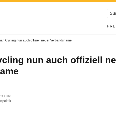
PRE
an Cycling nun auch offiziell neuer Verbandsname
ling nun auch offiziell n
name
7:30 Uhr
tpolitik