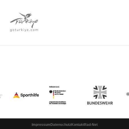
Impressum
Datenschutz
Kontakt
Rad-Net