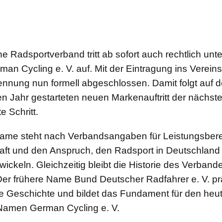
e Radsportverband tritt ab sofort auch rechtlich unt
n Cycling e. V. auf. Mit der Eintragung ins Vereinsr
nnung nun formell abgeschlossen. Damit folgt auf d
 Jahr gestarteten neuen Markenauftritt der nächst
 Schritt.
ame steht nach Verbandsangaben für Leistungsberei
ft und den Anspruch, den Radsport in Deutschland
wickeln. Gleichzeitig bleibt die Historie des Verbande
Der frühere Name Bund Deutscher Radfahrer e. V. pr
ie Geschichte und bildet das Fundament für den he
Namen German Cycling e. V.