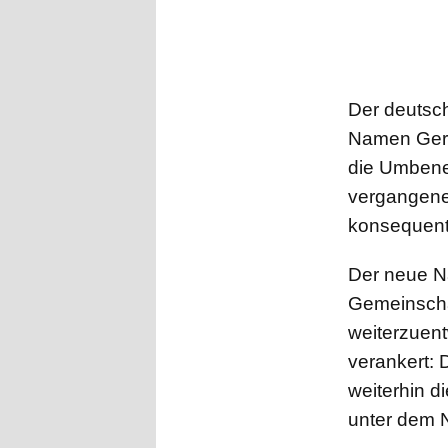
Der deutsch
Namen Germa
die Umbene
vergangenen
konsequente
Der neue N
Gemeinscha
weiterzuent
verankert: 
weiterhin d
unter dem 