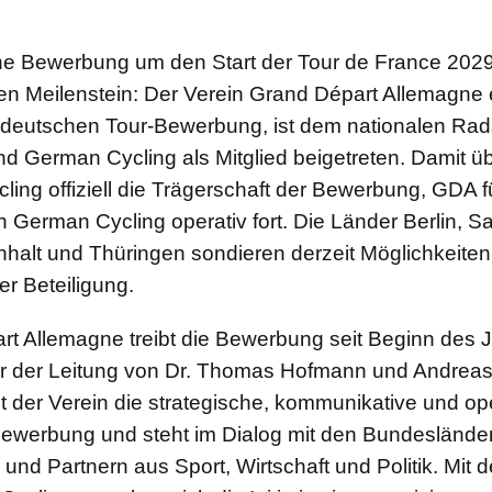
he Bewerbung um den Start der Tour de France 2029 
n Meilenstein: Der Verein Grand Départ Allemagne e
er deutschen Tour-Bewerbung, ist dem nationalen Rad
d German Cycling als Mitglied beigetreten. Damit ü
ing offiziell die Trägerschaft der Bewerbung, GDA fü
von German Cycling operativ fort. Die Länder Berlin, 
halt und Thüringen sondieren derzeit Möglichkeite
r Beteiligung.
rt Allemagne treibt die Bewerbung seit Beginn des 
er der Leitung von Dr. Thomas Hofmann und Andrea
t der Verein die strategische, kommunikative und op
Bewerbung und steht im Dialog mit den Bundeslände
d Partnern aus Sport, Wirtschaft und Politik. Mit de