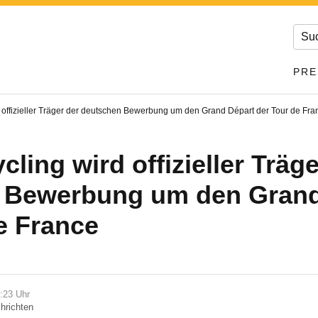
PRE
offizieller Träger der deutschen Bewerbung um den Grand Départ der Tour de Fra
ling wird offizieller Träge
 Bewerbung um den Grand
e France
4:23 Uhr
hrichten