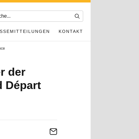
SSEMITTEILUNGEN
KONTAKT
nce
r der
 Départ