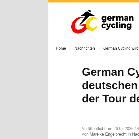
Home
Nachrichten
German Cycling wird 
German Cyc
deutschen
der Tour d
Veröffentlicht am 26.05.2026 1
von
Mareike Engelbrecht
in
Nac