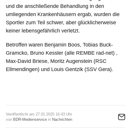
und die anschließende Behandlung in den
umliegenden Krankenhäusern ergab, wurden die
Sportler zum Teil schwer, aber glücklicherweise
keiner lebensgefährlich verletzt.
Betroffen waren Benjamin Boos, Tobias Buck-
Gramcko, Bruno Kessler (alle REMBE rad-net) ,
Max-David Briese, Moritz Augenstein (RSC
Ellmendingen) und Louis Gentzik (SSV Gera).
Veröffentlicht am 27.01.2025 16:43 Uhr
von
BDR-Medienservice
in
Nachrichten