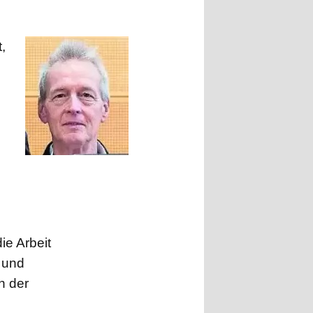
,
ie Arbeit
 und
n der