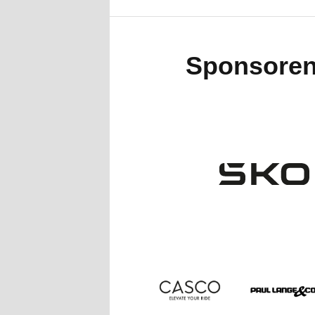
Sponsore