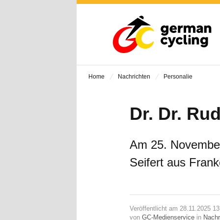
Home
Nachrichten
Personalie
Dr. Dr. Rud
Am 25. November 
Seifert aus Frank
Veröffentlicht am 28.11.2025 13
von
GC-Medienservice
in
Nachr