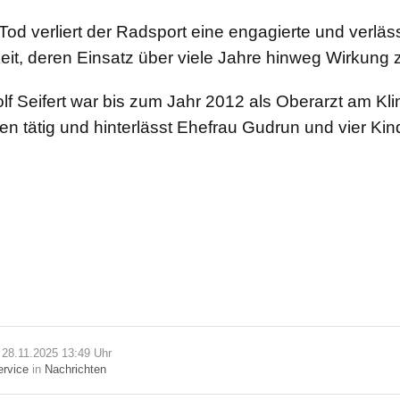
Tod verliert der Radsport eine engagierte und verläs
eit, deren Einsatz über viele Jahre hinweg Wirkung z
olf Seifert war bis zum Jahr 2012 als Oberarzt am Kl
n tätig und hinterlässt Ehefrau Gudrun und vier Kin
m 28.11.2025 13:49 Uhr
rvice
in
Nachrichten