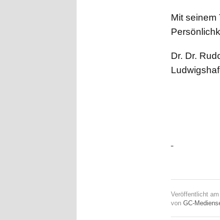
Mit seinem 
Persönlichk
Dr. Dr. Rud
Ludwigshafe
Veröffentlicht a
von
GC-Mediense