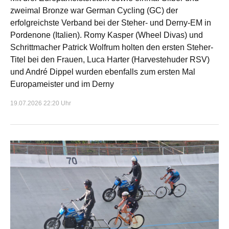
zweimal Bronze war German Cycling (GC) der
erfolgreichste Verband bei der Steher- und Derny-EM in
Pordenone (Italien). Romy Kasper (Wheel Divas) und
Schrittmacher Patrick Wolfrum holten den ersten Steher-
Titel bei den Frauen, Luca Harter (Harvestehuder RSV)
und André Dippel wurden ebenfalls zum ersten Mal
Europameister und im Derny
19.07.2026 22:20 Uhr