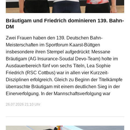
Bräutigam und Friedrich dominieren 139. Bahn-
DM
Zwei Frauen haben den 139. Deutschen Bahn-
Meisterschaften im Sportforum Kaarst-Büttgen
insbesondere ihren Stempel aufgedrückt: Messane
Bräutigam (AG Insurance-Soudal Devo-Team) holte im
Ausdauerbereich fünf von sechs Titeln, Lea Sophie
Friedrich (RSC Cottbus) war in allen vier Kurzzeit-
Disziplinen erfolgreich. Gleich zu Beginn der Titelkämpfe
überraschte Bräutigam mit einem deutlichen Sieg in der
Einerverfolgung. In der Mannschaftsverfolgung war
26.07.2026 21:10 Uhr