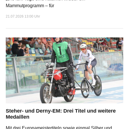
Mammutprogramm – für
21.07.2026 13:00 Uhr
Steher- und Derny-EM: Drei Titel und weitere
Medaillen
Mit drei Europameistertiteln sowie einmal Silber und