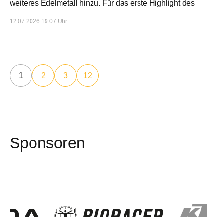
weiteres Edelmetall hinzu. Für das erste Highlight des
12.07.2026 19:07 Uhr
1
2
3
12
Sponsoren