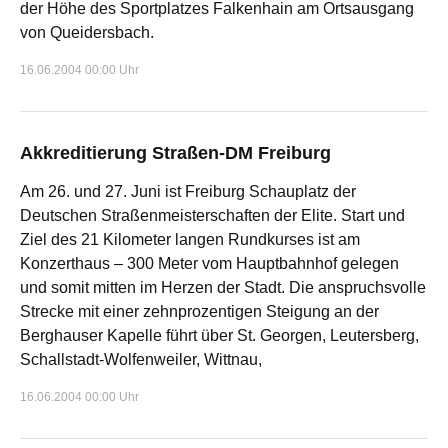
der Höhe des Sportplatzes Falkenhain am Ortsausgang
von Queidersbach.
16.06.2004 00:00 Uhr
Akkreditierung Straßen-DM Freiburg
Am 26. und 27. Juni ist Freiburg Schauplatz der
Deutschen Straßenmeisterschaften der Elite. Start und
Ziel des 21 Kilometer langen Rundkurses ist am
Konzerthaus – 300 Meter vom Hauptbahnhof gelegen
und somit mitten im Herzen der Stadt. Die anspruchsvolle
Strecke mit einer zehnprozentigen Steigung an der
Berghauser Kapelle führt über St. Georgen, Leutersberg,
Schallstadt-Wolfenweiler, Wittnau,
16.06.2004 00:00 Uhr