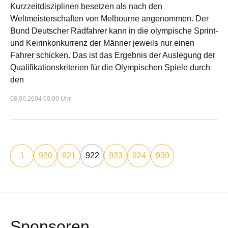
Kurzzeitdisziplinen besetzen als nach den
Weltmeisterschaften von Melbourne angenommen. Der
Bund Deutscher Radfahrer kann in die olympische Sprint-
und Keirinkonkurrenz der Männer jeweils nur einen
Fahrer schicken. Das ist das Ergebnis der Auslegung der
Qualifikationskriterien für die Olympischen Spiele durch
den
08.06.2004 00:00 Uhr
1
920
921
922
923
924
939
Sponsoren