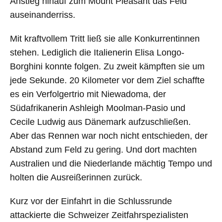
Anstieg hinauf zum Mount Pleasant das Feld
auseinanderriss.
Mit kraftvollem Tritt ließ sie alle Konkurrentinnen
stehen. Lediglich die Italienerin Elisa Longo-
Borghini konnte folgen. Zu zweit kämpften sie um
jede Sekunde. 20 Kilometer vor dem Ziel schaffte
es ein Verfolgertrio mit Niewadoma, der
Südafrikanerin Ashleigh Moolman-Pasio und
Cecile Ludwig aus Dänemark aufzuschließen.
Aber das Rennen war noch nicht entschieden, der
Abstand zum Feld zu gering. Und dort machten
Australien und die Niederlande mächtig Tempo und
holten die Ausreißerinnen zurück.
Kurz vor der Einfahrt in die Schlussrunde
attackierte die Schweizer Zeitfahrspezialisten