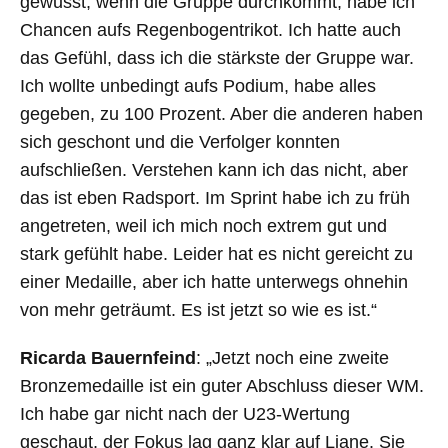
gewusst, wenn die Gruppe durchkommt, habe ich
Chancen aufs Regenbogentrikot. Ich hatte auch
das Gefühl, dass ich die stärkste der Gruppe war.
Ich wollte unbedingt aufs Podium, habe alles
gegeben, zu 100 Prozent. Aber die anderen haben
sich geschont und die Verfolger konnten
aufschließen. Verstehen kann ich das nicht, aber
das ist eben Radsport. Im Sprint habe ich zu früh
angetreten, weil ich mich noch extrem gut und
stark gefühlt habe. Leider hat es nicht gereicht zu
einer Medaille, aber ich hatte unterwegs ohnehin
von mehr geträumt. Es ist jetzt so wie es ist.“
Ricarda Bauernfeind
: „Jetzt noch eine zweite
Bronzemedaille ist ein guter Abschluss dieser WM.
Ich habe gar nicht nach der U23-Wertung
geschaut, der Fokus lag ganz klar auf Liane. Sie