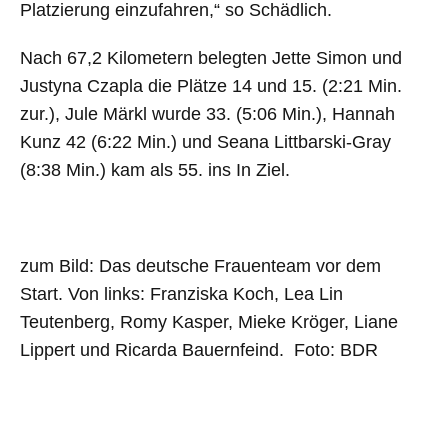
Platzierung einzufahren,“ so Schädlich.
Nach 67,2 Kilometern belegten Jette Simon und
Justyna Czapla die Plätze 14 und 15. (2:21 Min.
zur.), Jule Märkl wurde 33. (5:06 Min.), Hannah
Kunz 42 (6:22 Min.) und Seana Littbarski-Gray
(8:38 Min.) kam als 55. ins In Ziel.
zum Bild: Das deutsche Frauenteam vor dem
Start. Von links: Franziska Koch, Lea Lin
Teutenberg, Romy Kasper, Mieke Kröger, Liane
Lippert und Ricarda Bauernfeind. Foto: BDR