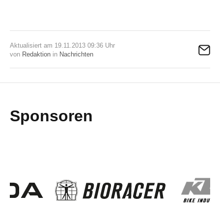
Aktualisiert am 19.11.2013 09:36 Uhr
von
Redaktion
in
Nachrichten
Sponsoren