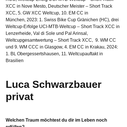
XCC in Nove Mesto, Deutscher Meister – Short Track
XCC, 5. GW XCC Weltcup, 10. EM CC in
München, 2023: 1. Swiss Bike Cup Gränichen (HC), drei
Weltcup-Erfolge UCI-MTB-Weltcup – Short Track XCC in
Lenzerheide, Val di Sole und Pal Arinsal,
Weltcupgesamtwertung – Short Track XCC, 9. WM CC
und 9. WM CCC in Glasgow, 4. EM CC in Krakau, 2024:
1. BL Obergessertshausen, 11. Weltcupauftakt in
Brasilien
Luca Schwarzbauer
privat
Welchen Traum möchtest du dir im Leben noch
erfüllen?