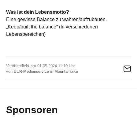
Was ist dein Lebensmotto?
Eine gewisse Balance zu wahren/aufzubauen.
„Keep/built the balance“ (In verschiedenen
Lebensbereichen)
Veröffentlicht am 01.05.2024 11:10 Uhr
von
BDR-Medienservice
in
Mountainbike
Sponsoren