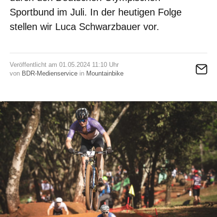
Sportbund im Juli. In der heutigen Folge
stellen wir Luca Schwarzbauer vor.
Veröffentlicht am 01.05.2024 11:10 Uhr
von
BDR-Medienservice
in
Mountainbike