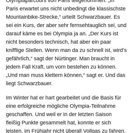
Olympiaparcours von Paris teilgenommen. „In
Paris erwartet uns nicht unbedingt die klassischste
Mountainbike-Strecke,“ urteilt Schwarzbauer. Es
sei ein Kurs, der aber sehr fernsehtauglich sei, und
darauf käme es bei Olympia ja an. „Der Kurs ist
nicht besonders technisch, hat aber ein paar
knifflige Stellen. Wenn man da zu schnell ist, wird’s
gefährlich,“ sagt der Nürtinger. Man braucht in
jedem Fall Kraft, um vorn bestehen zu können.
„Und man muss klettern können,“ sagt er. Und das
liegt Schwarzbauer.
Im Winter hat er hart gearbeitet und die Basis für
eine erfolgreiche mögliche Olympia-Teilnahme
geschaffen. Und weil er in der letzten Saison
fleißig Punkte gesammelt hat, konnte er sich
leisten, im Frühjahr nicht überall Vollgas zu fahren.