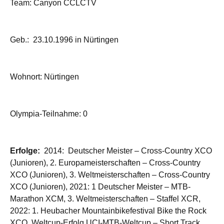
Team: Canyon CCLCTV
Geb.: 23.10.1996 in Nürtingen
Wohnort: Nürtingen
Olympia-Teilnahme: 0
Erfolge:
2014: Deutscher Meister – Cross-Country XCO
(Junioren), 2. Europameisterschaften – Cross-Country
XCO (Junioren), 3. Weltmeisterschaften – Cross-Country
XCO (Junioren), 2021: 1 Deutscher Meister – MTB-
Marathon XCM, 3. Weltmeisterschaften – Staffel XCR,
2022: 1. Heubacher Mountainbikefestival Bike the Rock
XCO, Weltcup-Erfolg UCI-MTB-Weltcup – Short Track