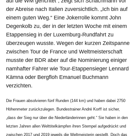
auf die WM gerichtet“, zeigt sich Schachmann vor
der Abreise nach Italien zuversichtlich. „Ich bin auf
einem guten Weg.“ Eine Jokerrolle kommt John
Degenkolb zu, der in der letzten Woche mit einem
Etappensieg in der Luxemburg-Rundfahrt zu
überzeugen wusste. Wegen der kurzen Zeitspanne
zwischen Tour de France und Weltmeisterschaft
musste der BDR aber auf die Nominierung einiger
namhafter Fahrer wie Tour-Etappensieger Lennard
Kämna oder Bergfloh Emanuel Buchmann
verzichten.
Die Frauen absolvieren fünf Runden (144 km) und haben dabei 2750
Höhenmeter zurückzulegen. Bundestrainer André Korff ist sicher,
„dass der Sieg nur über die Niederländerinnen geht.“ Sie haben in den
letzten Jahren allen Welttitelkämpfen ihren Stempel aufgedrückt und
zwischen 2017 und 2019 jeweils die Weltmeisterin gestellt. Doch das