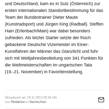
und Deutschland, kam es in Sulz (Österreich) zur
ersten internationalen Standortbestimmung für das
Team der Bundestrainer Dieter Maute
(Kunstradsport) und Jürgen King (Radball). Steffen
Hain (Erlenbach/Main) war dabei besonders
zufrieden. Als letzter Starter setzte der frisch
gebackene Deutsche Vizemeister im Einer-
Kunstfahren der Männer das Glanzlicht und fuhr
sich mit Weltjahresbestleitung von 341 Punkten für
die Weltmeisterschaften im ungarischen Tata
(19.-21. November) in Favoritenstellung.
Aktualisiert am 19.11.2013 09:36 Uhr
von
Redaktion
in
Nachrichten