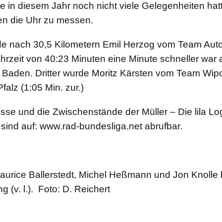
ie in diesem Jahr noch nicht viele Gelegenheiten hatt
n die Uhr zu messen.
de nach 30,5 Kilometern Emil Herzog vom Team Auto
ahrzeit von 40:23 Minuten eine Minute schneller war 
 Baden. Dritter wurde Moritz Kärsten vom Team Wip
falz (1:05 Min. zur.)
sse und die Zwischenstände der Müller – Die lila Log
sind auf: www.rad-bundesliga.net abrufbar.
aurice Ballerstedt, Michel Heßmann und Jon Knolle 
 (v. l.). Foto: D. Reichert