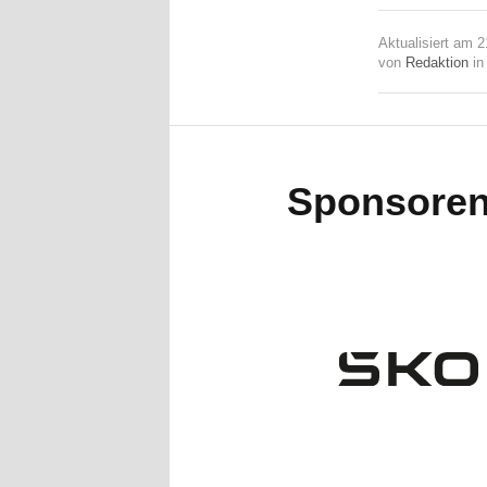
Aktualisiert am 
von
Redaktion
i
Sponsore