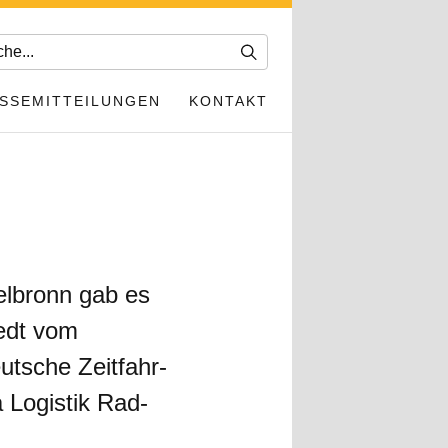
SSEMITTEILUNGEN
KONTAKT
helbronn gab es
edt vom
tsche Zeitfahr-
 Logistik Rad-