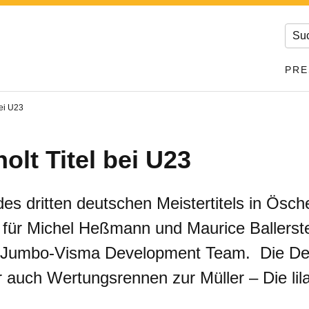
PRE
ei U23
lt Titel bei U23
es dritten deutschen Meistertitels in Ösc
 für Michel Heßmann und Maurice Ballerst
n Jumbo-Visma Development Team. Die Deu
 auch Wertungsrennen zur Müller – Die lila