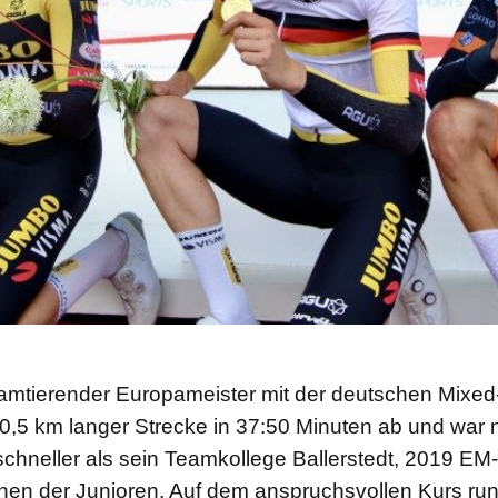
mtierender Europameister mit der deutschen Mixed-S
30,5 km langer Strecke in 37:50 Minuten ab und war
hneller als sein Teamkollege Ballerstedt, 2019 EM-
nen der Junioren. Auf dem anspruchsvollen Kurs ru