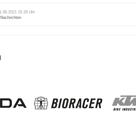
21.06.2021 15:29 Uhr
n
Nachrichten
n