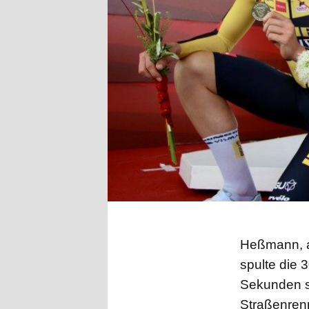
Heßmann, a
spulte die 
Sekunden sc
Straßenren