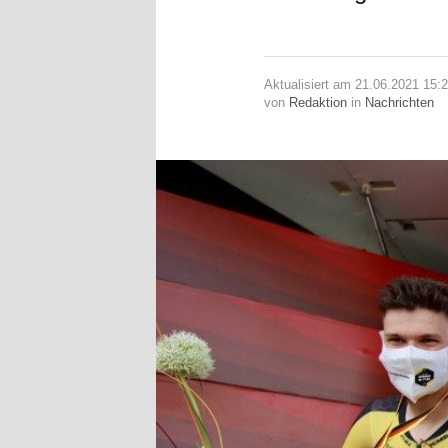
Aktualisiert am 21.06.2021 15:
von
Redaktion
in
Nachrichten