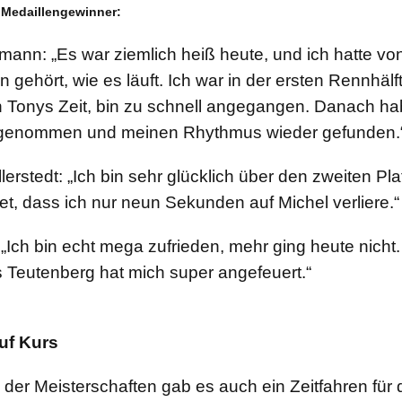
 Medaillengewinner:
ann: „Es war ziemlich heiß heute, und ich hatte vo
n gehört, wie es läuft. Ich war in der ersten Rennhäl
n Tonys Zeit, bin zu schnell angegangen. Danach h
genommen und meinen Rhythmus wieder gefunden.
erstedt: „Ich bin sehr glücklich über den zweiten Plat
tet, dass ich nur neun Sekunden auf Michel verliere.“
 „Ich bin echt mega zufrieden, mehr ging heute nicht
s Teutenberg hat mich super angefeuert.“
uf Kurs
er Meisterschaften gab es auch ein Zeitfahren für 