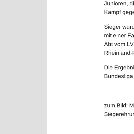
Junioren, d
Kampf gege
Sieger wur
mit einer F
Abt vom LV
Rheinland-P
Die Ergebni
Bundesliga 
zum Bild: M
Siegerehrung