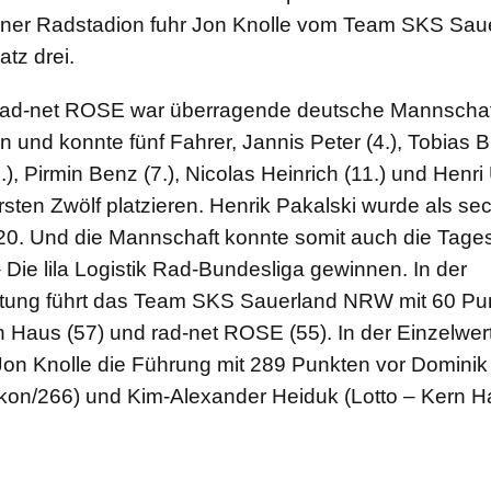
ner Radstadion fuhr Jon Knolle vom Team SKS Sau
tz drei.
ad-net ROSE war überragende deutsche Mannschaf
 und konnte fünf Fahrer, Jannis Peter (4.), Tobias 
), Pirmin Benz (7.), Nicolas Heinrich (11.) und Henri 
rsten Zwölf platzieren. Henrik Pakalski wurde als sec
20. Und die Mannschaft konnte somit auch die Tage
– Die lila Logistik Rad-Bundesliga gewinnen. In der
ung führt das Team SKS Sauerland NRW mit 60 Pu
n Haus (57) und rad-net ROSE (55). In der Einzelwe
on Knolle die Führung mit 289 Punkten vor Dominik
kon/266) und Kim-Alexander Heiduk (Lotto – Kern H