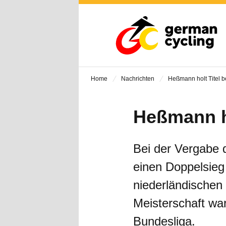
Home
Nachrichten
Heßmann holt Titel b
Heßmann ho
Bei der Vergabe d
einen Doppelsieg
niederländische
Meisterschaft war
Bundesliga.