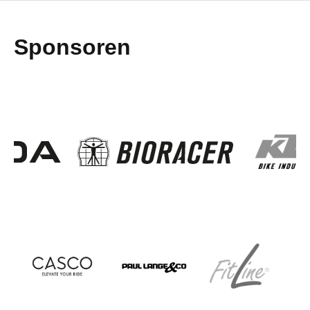
Sponsoren