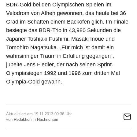
BDR-Gold bei den Olympischen Spielen im
Velodrom von Athen gewonnen, das heute bei 36
Grad im Schatten einem Backofen glich. Im Finale
besiegte das BDR-Trio in 43,980 Sekunden die
Japaner Toshiaki Fushimi, Masaki Inoue und
Tomohiro Nagatsuka. „Für mich ist damit ein
wahnsinniger Traum in Erfüllung gegangen“,
jubelte Jens Fiedler, der nach seinen Sprint-
Olympiasiegen 1992 und 1996 zum dritten Mal
Olympia-Gold gewann.
Aktualisiert am 19.11.2013 09:36 Uhr
von
Redaktion
in
Nachrichten