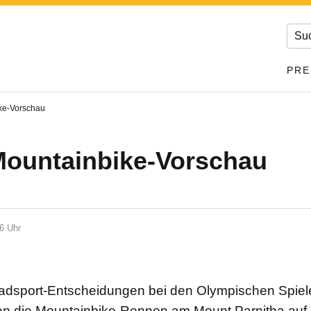
PRE
ke-Vorschau
Mountainbike-Vorschau
36 Uhr
 Radsport-Entscheidungen bei den Olympischen Spie
en die Mountainbike-Rennen am Mount Parnitha auf