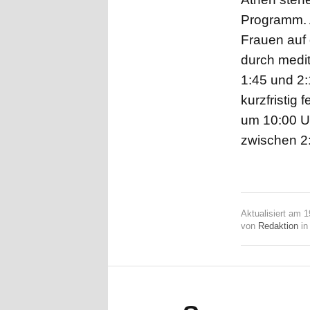
Programm. 
Frauen auf 
durch medi
1:45 und 2:
kurzfristig
um 10:00 U
zwischen 2
Aktualisiert am 
von
Redaktion
i