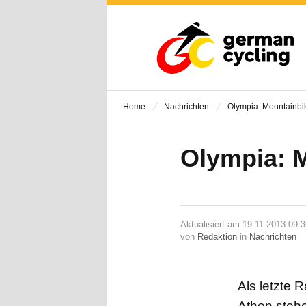
Home
Nachrichten
Olympia: Mountainbi
Olympia: 
Aktualisiert am 19.11.2013 09:
von
Redaktion
in
Nachrichten
Als letzte
Athen steh