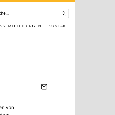
SSEMITTEILUNGEN
KONTAKT
len von
 dem