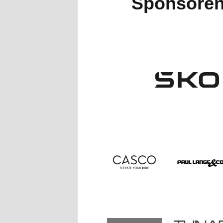
Sponsore