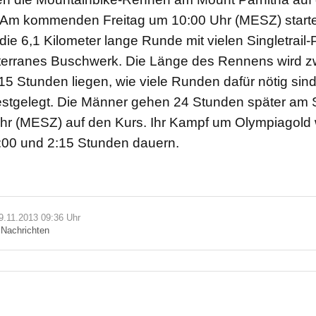
Am kommenden Freitag um 10:00 Uhr (MESZ) starte
die 6,1 Kilometer lange Runde mit vielen Singletrai
terranes Buschwerk. Die Länge des Rennens wird z
15 Stunden liegen, wie viele Runden dafür nötig sind
 festgelegt. Die Männer gehen 24 Stunden später am
hr (MESZ) auf den Kurs. Ihr Kampf um Olympiagold 
:00 und 2:15 Stunden dauern.
19.11.2013 09:36 Uhr
n
Nachrichten