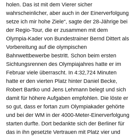
holen. Das ist mit dem Vierer sicher
wahrscheinlicher, aber auch in der Einerverfolgung
setze ich mir hohe Ziele“, sagte der 28-Jährige bei
der Regio-Tour, die er zusammen mit dem
Olympia-Kader von Bundestrainer Bernd Dittert als
Vorbereitung auf die olympischen
Bahnwettbewerbe bestritt. Schon beim ersten
Sichtungsrennen des Olympiajahres hatte er im
Februar viele überrascht. In 4:32,724 Minuten
hatte er den vierten Platz hinter Daniel Becke,
Robert Bartko und Jens Lehmann belegt und sich
damit für höhere Aufgaben empfohlen. Die löste er
so gut, dass er fortan zum Olympiakader gehörte
und bei der WM in der 4000-Meter-Einerverfolgung
starten durfte. Dort bedankte sich der Berliner für
das in ihn gesetzte Vertrauen mit Platz vier und