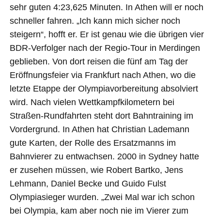
sehr guten 4:23,625 Minuten. In Athen will er noch
schneller fahren. „Ich kann mich sicher noch
steigern“, hofft er. Er ist genau wie die übrigen vier
BDR-Verfolger nach der Regio-Tour in Merdingen
geblieben. Von dort reisen die fünf am Tag der
Eröffnungsfeier via Frankfurt nach Athen, wo die
letzte Etappe der Olympiavorbereitung absolviert
wird. Nach vielen Wettkampfkilometern bei
Straßen-Rundfahrten steht dort Bahntraining im
Vordergrund. In Athen hat Christian Lademann
gute Karten, der Rolle des Ersatzmanns im
Bahnvierer zu entwachsen. 2000 in Sydney hatte
er zusehen müssen, wie Robert Bartko, Jens
Lehmann, Daniel Becke und Guido Fulst
Olympiasieger wurden. „Zwei Mal war ich schon
bei Olympia, kam aber noch nie im Vierer zum