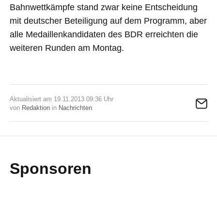
Bahnwettkämpfe stand zwar keine Entscheidung
mit deutscher Beteiligung auf dem Programm, aber
alle Medaillenkandidaten des BDR erreichten die
weiteren Runden am Montag.
Aktualisiert am 19.11.2013 09:36 Uhr
von
Redaktion
in
Nachrichten
Sponsoren