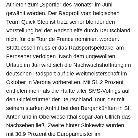
Athleten zum „Sportler des Monats“ im Juni
gewählt worden. Der Radprofi vom belgischen
Team Quick Step ist trotz seiner blendenden
Vorstellung bei der Radschleife durch Deutschland
nicht für die Tour de France nominiert worden.
Stattdessen muss er das Radsportspektakel am
Fernseher verfolgen. Nach dem ungewollten
Urlaub im Juli wird sich die Nachwuchshoffnung im
deutschen Radsport auf die Weltmeisterschaft im
Oktober in Verona vorbereiten. Mit 51,2 Prozent
entfielen mehr als die Hälfte aller SMS-Votings auf
den Gipfelstürmer der Deutschland-Tour, der mit
seinem starken Antritt bei den Bergankünften in St.
Anton und in Oberwiesenthal sogar Jan Ullrich das
Nachsehen ließ. Zweite hinter Sinkewitz wurden
mit 30,9 Prozent die Europameister im