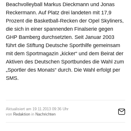
Beachvolleyball Markus Dieckmann und Jonas
Reckermann. Auf Platz drei landeten mit 17,9
Prozent die Basketball-Recken der Opel Skyliners,
die sich in einer spannenden Finalserie gegen
GHP Bamberg durchsetzten. Seit Januar 2003
führt die Stiftung Deutsche Sporthilfe gemeinsam
mit dem Sportmagazin „kicker“ und dem Beirat der
Aktiven des Deutschen Sportbundes die Wahl zum
„Sportler des Monats“ durch. Die Wahl erfolgt per
SMS.
Aktualisiert am 19.11.2013 09:36 Uhr
von
Redaktion
in
Nachrichten