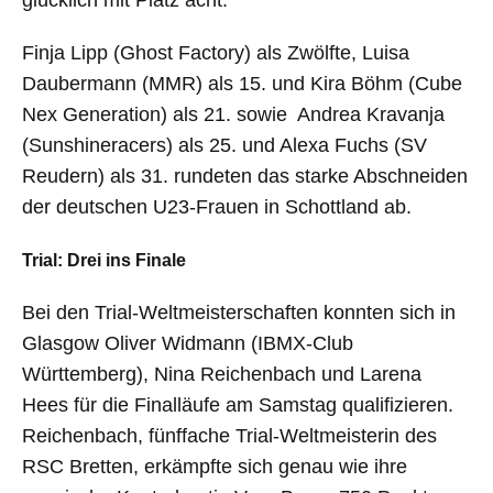
glücklich mit Platz acht.“
Finja Lipp (Ghost Factory) als Zwölfte, Luisa
Daubermann (MMR) als 15. und Kira Böhm (Cube
Nex Generation) als 21. sowie Andrea Kravanja
(Sunshineracers) als 25. und Alexa Fuchs (SV
Reudern) als 31. rundeten das starke Abschneiden
der deutschen U23-Frauen in Schottland ab.
Trial: Drei ins Finale
Bei den Trial-Weltmeisterschaften konnten sich in
Glasgow Oliver Widmann (IBMX-Club
Württemberg), Nina Reichenbach und Larena
Hees für die Finalläufe am Samstag qualifizieren.
Reichenbach, fünffache Trial-Weltmeisterin des
RSC Bretten, erkämpfte sich genau wie ihre