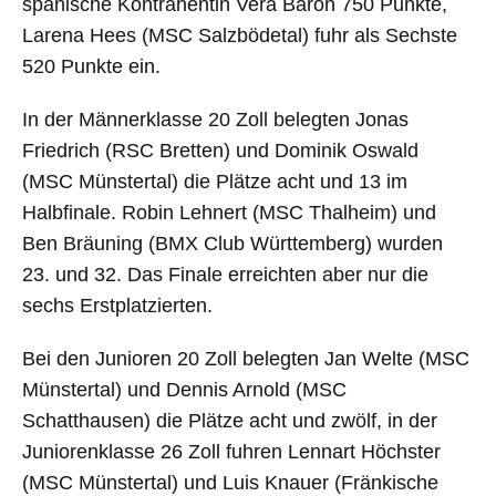
spanische Kontrahentin Vera Baron 750 Punkte,
Larena Hees (MSC Salzbödetal) fuhr als Sechste
520 Punkte ein.
In der Männerklasse 20 Zoll belegten Jonas
Friedrich (RSC Bretten) und Dominik Oswald
(MSC Münstertal) die Plätze acht und 13 im
Halbfinale. Robin Lehnert (MSC Thalheim) und
Ben Bräuning (BMX Club Württemberg) wurden
23. und 32. Das Finale erreichten aber nur die
sechs Erstplatzierten.
Bei den Junioren 20 Zoll belegten Jan Welte (MSC
Münstertal) und Dennis Arnold (MSC
Schatthausen) die Plätze acht und zwölf, in der
Juniorenklasse 26 Zoll fuhren Lennart Höchster
(MSC Münstertal) und Luis Knauer (Fränkische