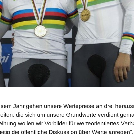
iesem Jahr gehen unsere Wertepreise an drei herau
eiten, die sich um unsere Grundwerte verdient gem
eihung wollen wir Vorbilder für werteorientiertes Ver
eitig die öffentliche Diskussion über Werte anregen“, 