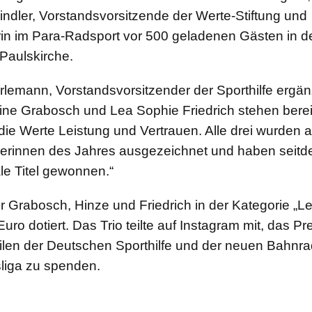
ndler, Vorstandsvorsitzende der Werte-Stiftung und
in im Para-Radsport vor 500 geladenen Gästen in d
 Paulskirche.
lemann, Vorstandsvorsitzender der Sporthilfe ergä
ine Grabosch und Lea Sophie Friedrich stehen bereits
die Werte Leistung und Vertrauen. Alle drei wurden a
lerinnen des Jahres ausgezeichnet und haben seitd
ale Titel gewonnen.“
ür Grabosch, Hinze und Friedrich in der Kategorie „Lei
uro dotiert. Das Trio teilte auf Instagram mit, das Pr
ilen der Deutschen Sporthilfe und der neuen Bahnra
iga zu spenden.