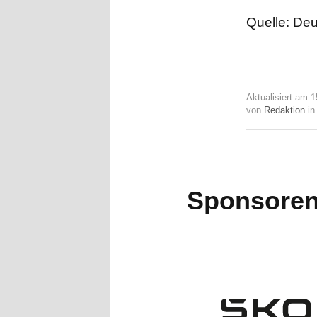
Quelle: Deu
Aktualisiert am 
von
Redaktion
i
Sponsore