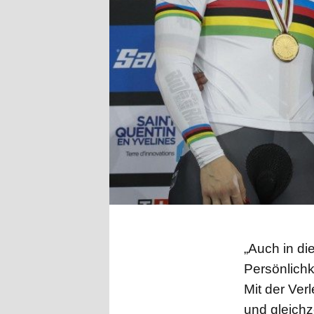
„Auch in d
Persönlichk
Mit der Verl
und gleichz