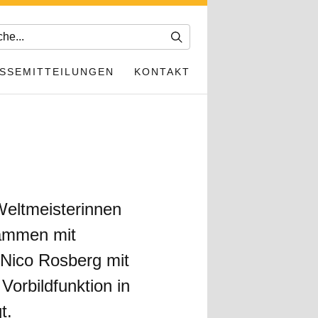
SSEMITTEILUNGEN
KONTAKT
-Weltmeisterinnen
sammen mit
 Nico Rosberg mit
orbildfunktion in
t.