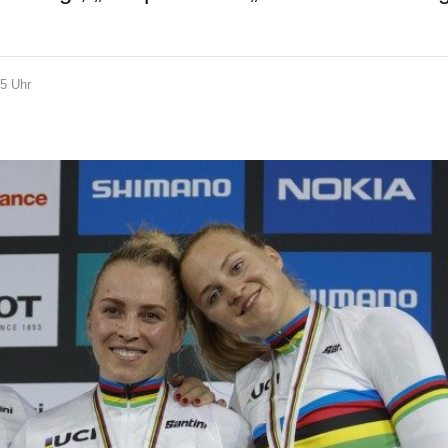
45 Uhr