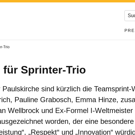
PRE
er-Trio
 für Sprinter-Trio
r Paulskirche sind kürzlich die Teamsprint
drich, Pauline Grabosch, Emma Hinze, zu
n Wellbrock und Ex-Formel I-Weltmeister
usgezeichnet worden, der eine besondere V
istung“, „Respekt“ und „Innovation“ würdig