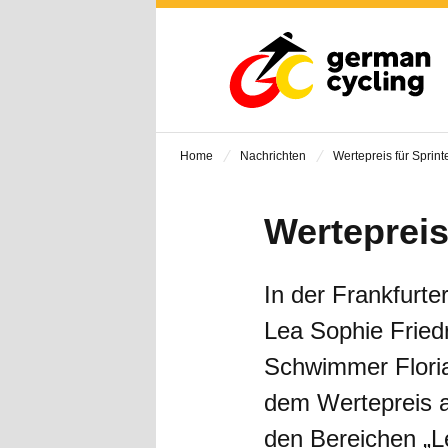
Home
Nachrichten
Wertepreis für Sprint
Wertepreis
In der Frankfurte
Lea Sophie Frie
Schwimmer Floria
dem Wertepreis a
den Bereichen „Le