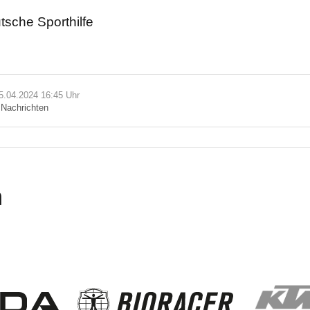
tsche Sporthilfe
15.04.2024 16:45 Uhr
n
Nachrichten
n