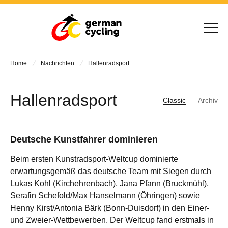
Home
Nachrichten
Hallenradsport
Hallenradsport
Classic
Archiv
Deutsche Kunstfahrer dominieren
Beim ersten Kunstradsport-Weltcup dominierte
erwartungsgemäß das deutsche Team mit Siegen durch
Lukas Kohl (Kirchehrenbach), Jana Pfann (Bruckmühl),
Serafin Schefold/Max Hanselmann (Öhringen) sowie
Henny Kirst/Antonia Bärk (Bonn-Duisdorf) in den Einer-
und Zweier-Wettbewerben. Der Weltcup fand erstmals in