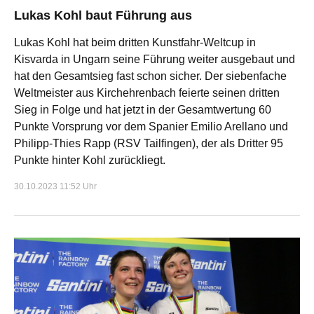
Lukas Kohl baut Führung aus
Lukas Kohl hat beim dritten Kunstfahr-Weltcup in
Kisvarda in Ungarn seine Führung weiter ausgebaut und
hat den Gesamtsieg fast schon sicher. Der siebenfache
Weltmeister aus Kirchehrenbach feierte seinen dritten
Sieg in Folge und hat jetzt in der Gesamtwertung 60
Punkte Vorsprung vor dem Spanier Emilio Arellano und
Philipp-Thies Rapp (RSV Tailfingen), der als Dritter 95
Punkte hinter Kohl zurückliegt.
30.10.2023 11:52 Uhr