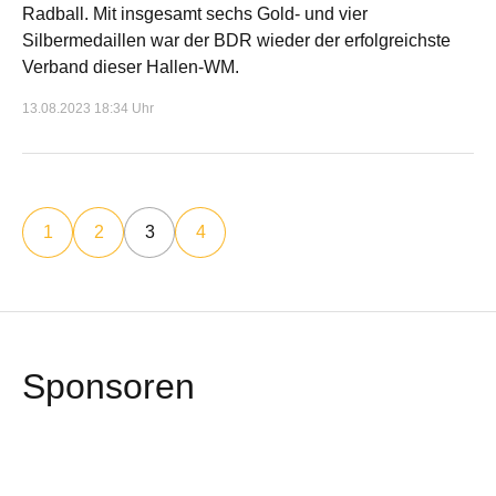
Radball. Mit insgesamt sechs Gold- und vier
Silbermedaillen war der BDR wieder der erfolgreichste
Verband dieser Hallen-WM.
13.08.2023 18:34 Uhr
1
2
3
4
Sponsoren