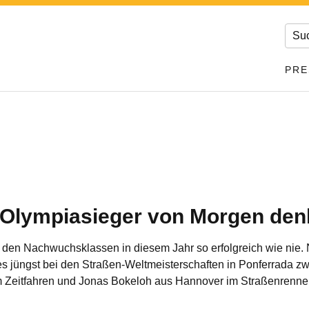
PRE
e Olympiasieger von Morgen de
den Nachwuchsklassen in diesem Jahr so erfolgreich wie nie. N
s jüngst bei den Straßen-Weltmeisterschaften in Ponferrada zwe
m Zeitfahren und Jonas Bokeloh aus Hannover im Straßenrenne