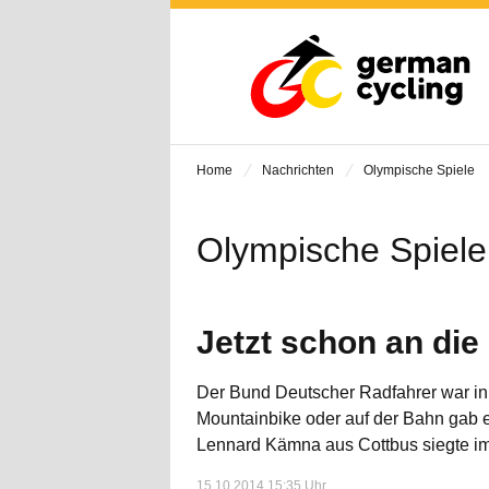
Home
Nachrichten
Olympische Spiele
Olympische Spiele
Jetzt schon an di
Der Bund Deutscher Radfahrer war in 
Mountainbike oder auf der Bahn gab e
Lennard Kämna aus Cottbus siegte i
15.10.2014 15:35 Uhr