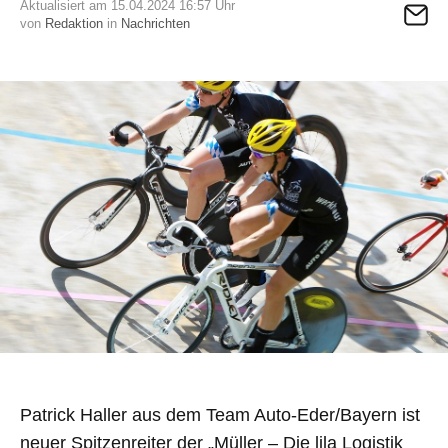
Aktualisiert am 15.04.2024 16:57 Uhr
von
Redaktion
in
Nachrichten
Patrick Haller aus dem Team Auto-Eder/Bayern ist
neuer Spitzenreiter der „Müller – Die lila Logistik