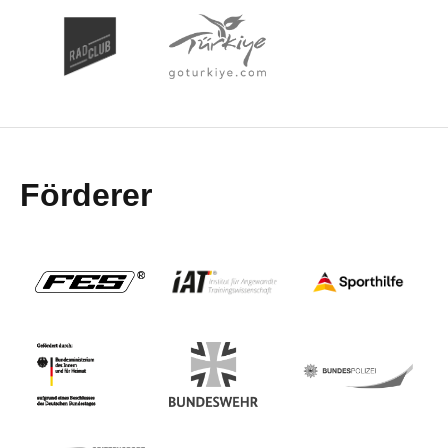
Förderer