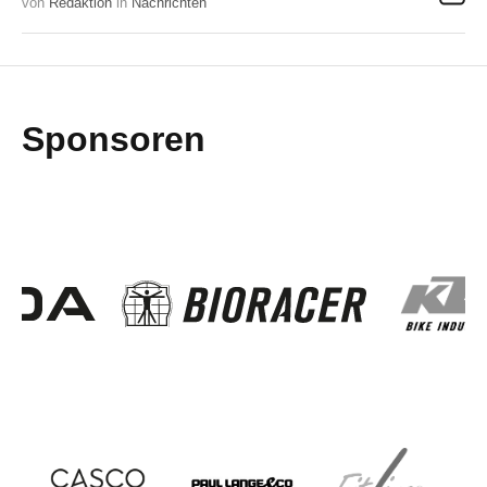
von
Redaktion
in
Nachrichten
Sponsoren